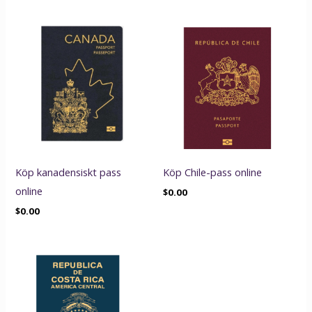
Köp kanadensiskt pass
Köp Chile-pass online
online
$
0.00
$
0.00