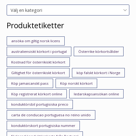
Välj en kategori
Produktetiketter
ansöka om giltig norsk licens
australiensiskt körkort i portugal
Österrike körkortsålder
Kostnad för österrikiskt körkort
Giltighet för österrikiskt körkort
köp falskt körkort i Norge
Köp jamaicanskt pass
Köp norskt körkort
Köp registrerat körkort online
ledarskapsansökan online
konduktörsbil portugisiska preco
carta de conducao portuguesa no reino unido
konduktörskort portugisiska nummer