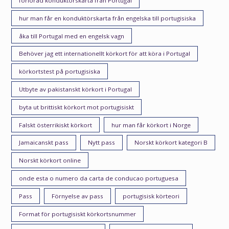
förlorad konduktörskarta från Portugal
hur man får en konduktörskarta från engelska till portugisiska
åka till Portugal med en engelsk vagn
Behöver jag ett internationellt körkort för att köra i Portugal
körkortstest på portugisiska
Utbyte av pakistanskt körkort i Portugal
byta ut brittiskt körkort mot portugisiskt
Falskt österrikiskt körkort
hur man får körkort i Norge
Jamaicanskt pass
Nytt pass
Norskt körkort kategori B
Norskt körkort online
onde esta o numero da carta de conducao portuguesa
Pass
Förnyelse av pass
portugisisk körteori
Format för portugisiskt körkortsnummer