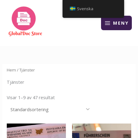
Hoppa
Svenska
till
innehåll
MENY
Hem
/ Tjänster
Tjänster
Visar 1–9 av 47 resultat