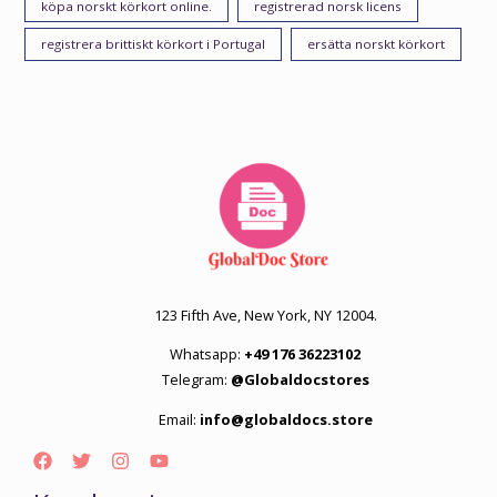
köpa norskt körkort online.
registrerad norsk licens
registrera brittiskt körkort i Portugal
ersätta norskt körkort
123 Fifth Ave, New York, NY 12004.
Whatsapp:
+49 176 36223102
Telegram:
@Globaldocstores
Email:
info@globaldocs.store