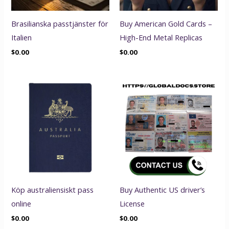
Brasilianska passtjänster för
Buy American Gold Cards –
Italien
High-End Metal Replicas
$
0.00
$
0.00
Köp australiensiskt pass
Buy Authentic US driver’s
online
License
$
0.00
$
0.00