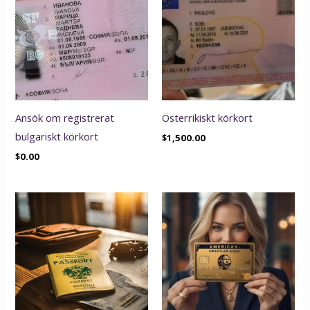
Ansök om registrerat
Österrikiskt körkort
bulgariskt körkort
$
1,500.00
$
0.00