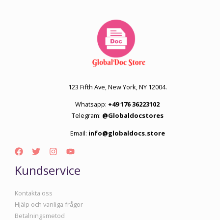
123 Fifth Ave, New York, NY 12004.
Whatsapp:
+49 176 36223102
Telegram:
@Globaldocstores
Email:
info@globaldocs.store
Kundservice
Kontakta oss
Hjälp och vanliga frågor
Betalningsmetod