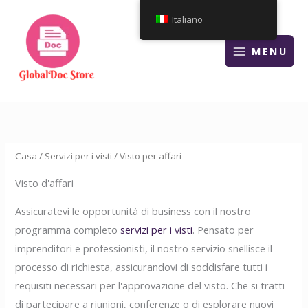
Vai
Italiano
al
contenuto
MENU
Casa
/
Servizi per i visti
/ Visto per affari
Visto d'affari
Assicuratevi le opportunità di business con il nostro
programma completo
servizi per i visti
. Pensato per
imprenditori e professionisti, il nostro servizio snellisce il
processo di richiesta, assicurandovi di soddisfare tutti i
requisiti necessari per l'approvazione del visto. Che si tratti
di partecipare a riunioni, conferenze o di esplorare nuovi