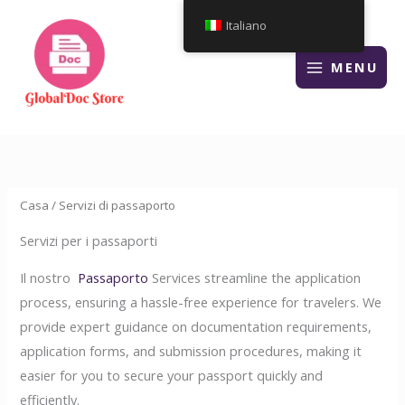
Vai
Italiano
al
contenuto
MENU
Casa
/ Servizi di passaporto
Servizi per i passaporti
Il nostro
Passaporto
Services streamline the application
process, ensuring a hassle-free experience for travelers. We
provide expert guidance on documentation requirements,
application forms, and submission procedures, making it
easier for you to secure your passport quickly and
efficiently.