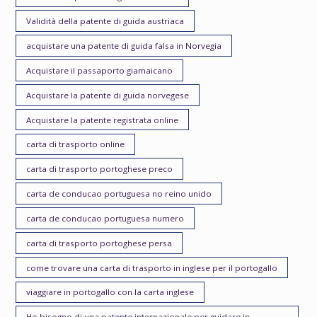
Validità della patente di guida austriaca
acquistare una patente di guida falsa in Norvegia
Acquistare il passaporto giamaicano
Acquistare la patente di guida norvegese
Acquistare la patente registrata online
carta di trasporto online
carta di trasporto portoghese preco
carta de conducao portuguesa no reino unido
carta de conducao portuguesa numero
carta di trasporto portoghese persa
come trovare una carta di trasporto in inglese per il portogallo
viaggiare in portogallo con la carta inglese
Ho bisogno di una patente internazionale per guidare in