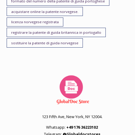
formato del numero della patente di guida portoghese
acquistare online la patente norvegese.
licenza norvegese registrata
registrare la patente di guida britannica in portogallo
sostituire la patente di guida norvegese
123 Fifth Ave, New York, NY 12004.
Whatsapp:
+49 176 36223102
Telegram:
@Globaldocstores