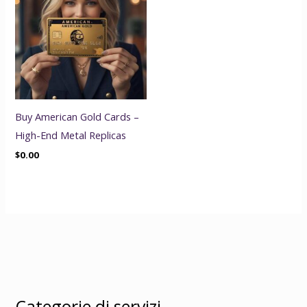
Buy American Gold Cards –
High-End Metal Replicas
$
0.00
Categorie di servizi