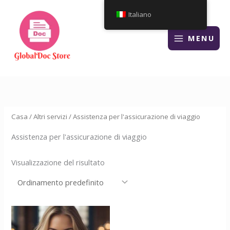
Vai
Italiano
al
contenuto
MENU
Casa
/
Altri servizi
/ Assistenza per l'assicurazione di viaggio
Assistenza per l'assicurazione di viaggio
Visualizzazione del risultato