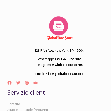
123 Fifth Ave, New York, NY 12004.
Whatsapp:
+49 176 36223102
Telegram:
@Globaldocstores
Email:
info@globaldocs.store
Servizio clienti
Contatto
Aiuto e domande frequenti