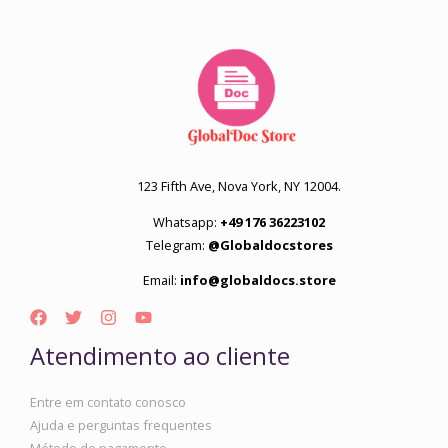
123 Fifth Ave, Nova York, NY 12004.
Whatsapp:
+49 176 36223102
Telegram:
@Globaldocstores
Email:
info@globaldocs.store
Atendimento ao cliente
Entre em contato conosco
Ajuda e perguntas frequentes
Método de pagamento