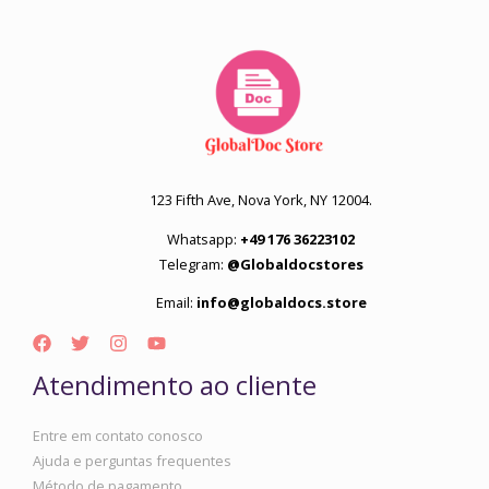
123 Fifth Ave, Nova York, NY 12004.
Whatsapp:
+49 176 36223102
Telegram:
@Globaldocstores
Email:
info@globaldocs.store
Atendimento ao cliente
Entre em contato conosco
Ajuda e perguntas frequentes
Método de pagamento