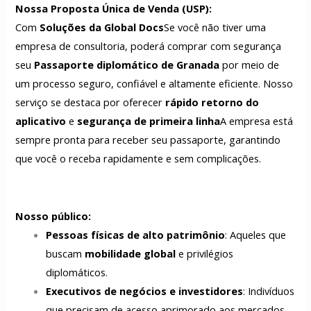
Nossa Proposta Única de Venda (USP):
Com
Soluções da Global Docs
Se você não tiver uma
empresa de consultoria, poderá comprar com segurança
seu
Passaporte diplomático de Granada
por meio de
um processo seguro, confiável e altamente eficiente. Nosso
serviço se destaca por oferecer
rápido retorno do
aplicativo
e
segurança de primeira linha
A empresa está
sempre pronta para receber seu passaporte, garantindo
que você o receba rapidamente e sem complicações.
Nosso público:
Pessoas físicas de alto patrimônio
: Aqueles que
buscam
mobilidade global
e privilégios
diplomáticos.
Executivos de negócios e investidores
: Indivíduos
que precisam de acesso aprimorado aos mercados