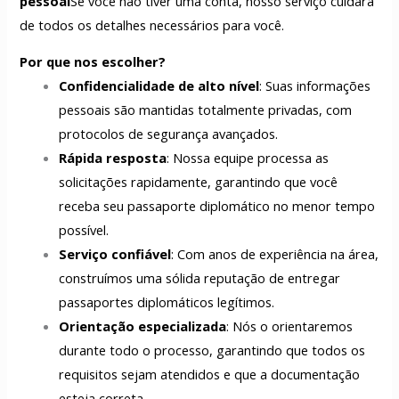
pessoal
Se você não tiver uma conta, nosso serviço cuidará
de todos os detalhes necessários para você.
Por que nos escolher?
Confidencialidade de alto nível
: Suas informações
pessoais são mantidas totalmente privadas, com
protocolos de segurança avançados.
Rápida resposta
: Nossa equipe processa as
solicitações rapidamente, garantindo que você
receba seu passaporte diplomático no menor tempo
possível.
Serviço confiável
: Com anos de experiência na área,
construímos uma sólida reputação de entregar
passaportes diplomáticos legítimos.
Orientação especializada
: Nós o orientaremos
durante todo o processo, garantindo que todos os
requisitos sejam atendidos e que a documentação
esteja correta.