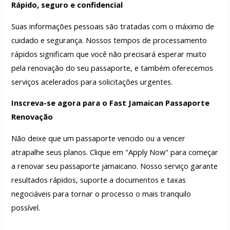
Rápido, seguro e confidencial
Suas informações pessoais são tratadas com o máximo de
cuidado e segurança. Nossos tempos de processamento
rápidos significam que você não precisará esperar muito
pela renovação do seu passaporte, e também oferecemos
serviços acelerados para solicitações urgentes.
Inscreva-se agora para o Fast Jamaican
Passaporte
Renovação
Não deixe que um passaporte vencido ou a vencer
atrapalhe seus planos. Clique em "Apply Now" para começar
a renovar seu passaporte jamaicano. Nosso serviço garante
resultados rápidos, suporte a documentos e taxas
negociáveis para tornar o processo o mais tranquilo
possível.