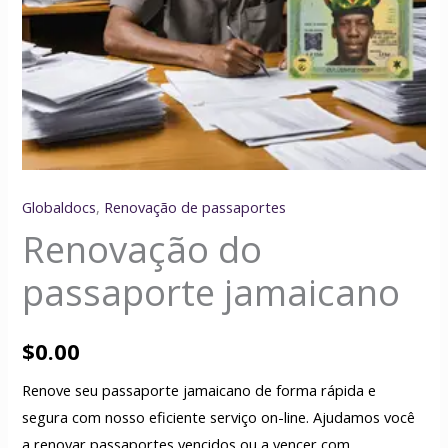
Globaldocs
,
Renovação de passaportes
Renovação do
passaporte jamaicano
$
0.00
Renove seu passaporte jamaicano de forma rápida e
segura com nosso eficiente serviço on-line. Ajudamos você
a renovar passaportes vencidos ou a vencer com