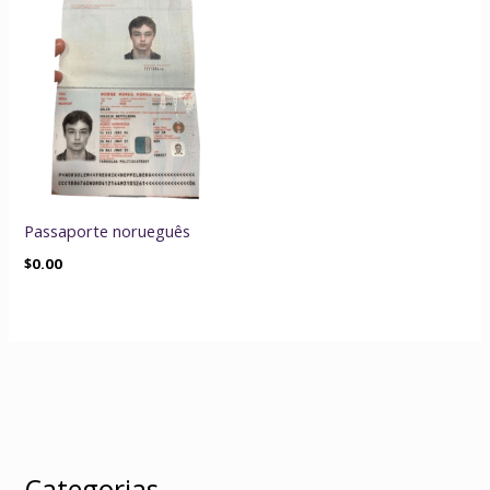
Passaporte norueguês
$
0.00
Categorias