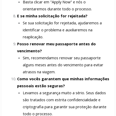
Basta clicar em "Apply Now" e nós o
orientaremos durante todo o processo.
E se minha solicitação for rejeitada?
Se sua solicitação for rejeitada, ajudaremos a
identificar o problema e auxiliaremos na
reaplicação.
Posso renovar meu passaporte antes do
vencimento?
Sim, recomendamos renovar seu passaporte
alguns meses antes do vencimento para evitar
atrasos na viagem.
Como vocês garantem que minhas informações
pessoais estão seguras?
Levamos a segurança muito a sério. Seus dados
são tratados com estrita confidencialidade e
criptografia para garantir sua proteção durante
todo o processo.