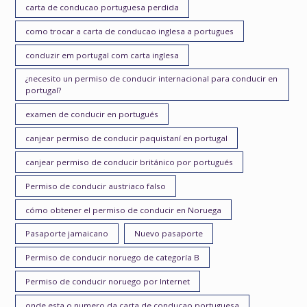
carta de conducao portuguesa perdida
como trocar a carta de conducao inglesa a portugues
conduzir em portugal com carta inglesa
¿necesito un permiso de conducir internacional para conducir en
portugal?
examen de conducir en portugués
canjear permiso de conducir paquistaní en portugal
canjear permiso de conducir británico por portugués
Permiso de conducir austriaco falso
cómo obtener el permiso de conducir en Noruega
Pasaporte jamaicano
Nuevo pasaporte
Permiso de conducir noruego de categoría B
Permiso de conducir noruego por Internet
onde esta o numero da carta de conducao portuguesa