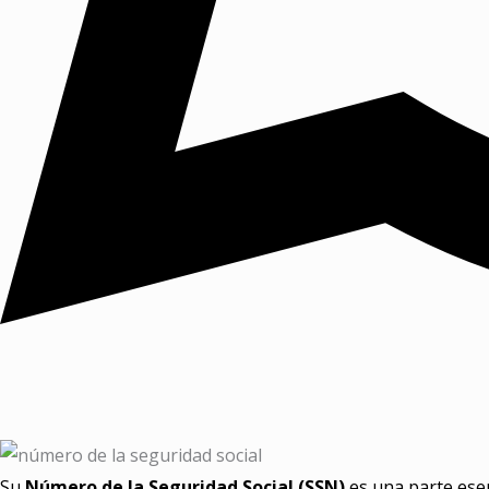
Su
Número de la Seguridad Social (SSN)
es una parte esen