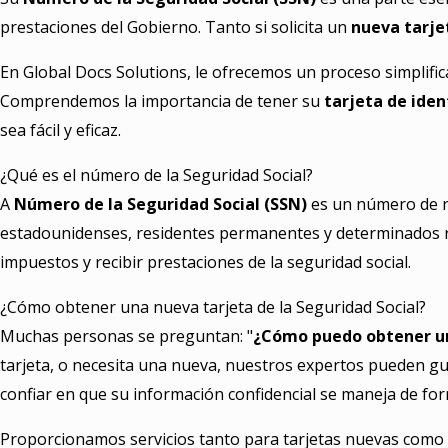
prestaciones del Gobierno. Tanto si solicita un
nueva tarjet
En Global Docs Solutions, le ofrecemos un proceso simplifi
Comprendemos la importancia de tener su
tarjeta de iden
sea fácil y eficaz.
¿Qué es el número de la Seguridad Social?
A
Número de la Seguridad Social (SSN)
es un número de n
estadounidenses, residentes permanentes y determinados re
impuestos y recibir prestaciones de la seguridad social.
¿Cómo obtener una nueva tarjeta de la Seguridad Social?
Muchas personas se preguntan: "
¿Cómo puedo obtener una
tarjeta, o necesita una nueva, nuestros expertos pueden gui
confiar en que su información confidencial se maneja de fo
Proporcionamos servicios tanto para tarjetas nuevas como p