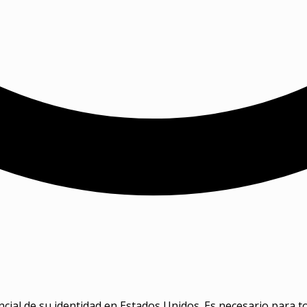
cial de su identidad en Estados Unidos. Es necesario para 