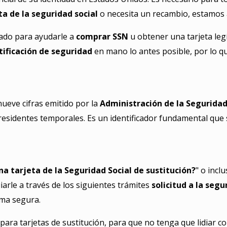
a de la seguridad social
o necesita un recambio, estamos 
cado para ayudarle a
comprar SSN
u obtener una tarjeta leg
tificación de seguridad
en mano lo antes posible, por lo q
ueve cifras emitido por la
Administración de la Seguridad
sidentes temporales. Es un identificador fundamental que s
 tarjeta de la Seguridad Social de sustitución?
" o incl
arle a través de los siguientes trámites
solicitud a la segu
rma segura.
ara tarjetas de sustitución, para que no tenga que lidiar 