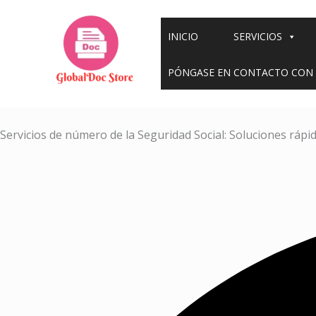
Ir
al
INICIO
SERVICIOS
contenido
PÓNGASE EN CONTACTO CON
Servicios de número de la Seguridad Social: Soluciones rápid