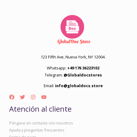
123 Fifth Ave, Nueva York, NY 12004.
Whatsapp:
+49 176 36223102
Telegram:
@Globaldocstores
Email:
info@globaldocs.store
Atención al cliente
Póngase en contacto con nosotros
Ayuda y preguntas frecuentes
Forma de pago