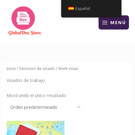
Ir
Español
al
contenido
MENÚ
Inicio
/
Servicios de visado
/ Work visas
Visados de trabajo
Mostrando el único resultado