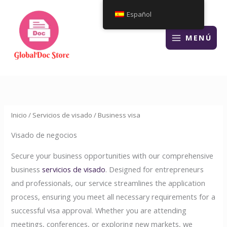
Ir
Español
al
contenido
MENÚ
Inicio
/
Servicios de visado
/ Business visa
Visado de negocios
Secure your business opportunities with our comprehensive
business
servicios de visado
. Designed for entrepreneurs
and professionals, our service streamlines the application
process, ensuring you meet all necessary requirements for a
successful visa approval. Whether you are attending
meetings, conferences, or exploring new markets, we