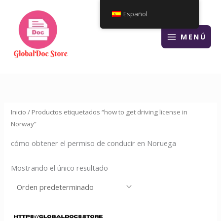
Ir
Español
al
contenido
MENÚ
Inicio
/ Productos etiquetados “how to get driving license in
Norway”
cómo obtener el permiso de conducir en Noruega
Mostrando el único resultado