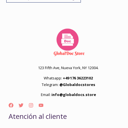
123 Fifth Ave, Nueva York, NY 12004.
Whatsapp:
+49 176 36223102
Telegram:
@Globaldocstores
Email:
info@globaldocs.store
Atención al cliente