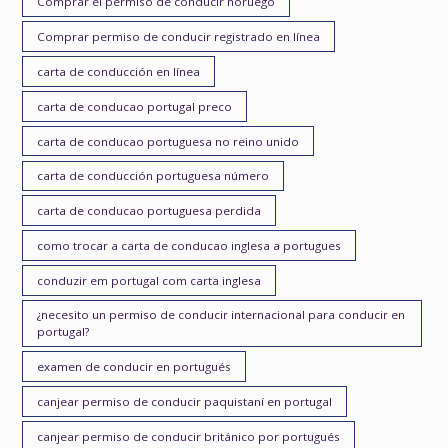
Comprar el permiso de conducir noruego
Comprar permiso de conducir registrado en línea
carta de conducción en línea
carta de conducao portugal preco
carta de conducao portuguesa no reino unido
carta de conducción portuguesa número
carta de conducao portuguesa perdida
como trocar a carta de conducao inglesa a portugues
conduzir em portugal com carta inglesa
¿necesito un permiso de conducir internacional para conducir en
portugal?
examen de conducir en portugués
canjear permiso de conducir paquistaní en portugal
canjear permiso de conducir británico por portugués