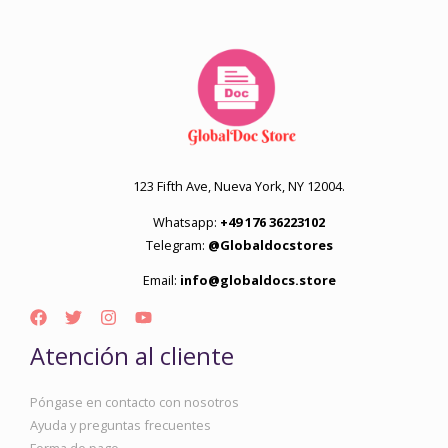
123 Fifth Ave, Nueva York, NY 12004.
Whatsapp:
+49 176 36223102
Telegram:
@Globaldocstores
Email:
info@globaldocs.store
Atención al cliente
Póngase en contacto con nosotros
Ayuda y preguntas frecuentes
Forma de pago