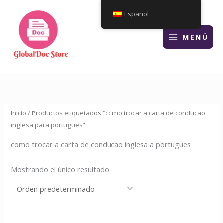
Ir
Español
al
contenido
MENÚ
Inicio
/ Productos etiquetados “como trocar a carta de conducao
inglesa para portugues”
como trocar a carta de conducao inglesa a portugues
Mostrando el único resultado