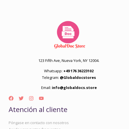
123 Fifth Ave, Nueva York, NY 12004.
Whatsapp:
+49 176 36223102
Telegram:
@Globaldocstores
Email:
info@globaldocs.store
Atención al cliente
Póngase en contacto con nosotros