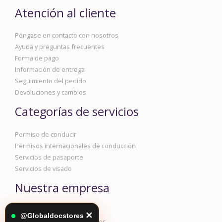
Atención al cliente
Póngase en contacto con nosotros
Ayuda y preguntas frecuentes
Forma de pago
Información de entrega
Seguimiento del pedido
Devoluciones y cambios
Categorías de servicios
Permiso de conducir
Permisos internacionales de conducción
Servicios de pasaporte
Servicios de visado
Nuestra empresa
Información corporativa
✕
@Globaldocstores
Política de privacidad y cookies