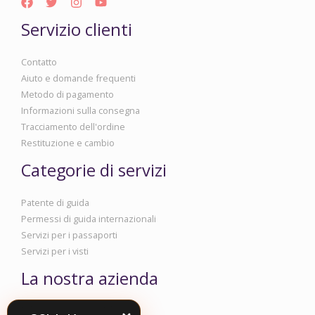
Servizio clienti
Contatto
Aiuto e domande frequenti
Metodo di pagamento
Informazioni sulla consegna
Tracciamento dell'ordine
Restituzione e cambio
Categorie di servizi
Patente di guida
Permessi di guida internazionali
Servizi per i passaporti
Servizi per i visti
La nostra azienda
Informazioni aziendali