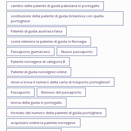
cambio della patente di guida pakistana in portogallo
sostituzione della patente di guida britannica con quella
portoghese
Patente di guida austriaca falsa
come ottenere la patente di guida in Norvegia
Passaporto giamaicano
Nuovo passaporto
Patente norvegese di categoria B
Patente di guida norvegese online
dove si trova il numero della carta di trasporto portoghese?
Passaporto
Rinnovo del passaporto
teoria della guida in portogallo
formato del numero della patente di guida portoghese
acquistare online la patente norvegese.