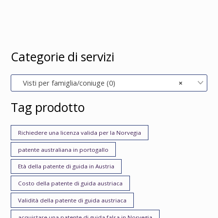
Categorie di servizi
Visti per famiglia/coniuge (0)
×
Tag prodotto
Richiedere una licenza valida per la Norvegia
patente australiana in portogallo
Età della patente di guida in Austria
Costo della patente di guida austriaca
Validità della patente di guida austriaca
acquistare una patente di guida falsa in Norvegia