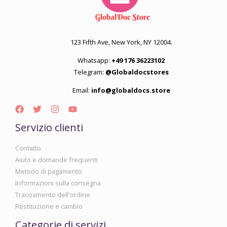
123 Fifth Ave, New York, NY 12004.
Whatsapp:
+49 176 36223102
Telegram:
@Globaldocstores
Email:
info@globaldocs.store
Servizio clienti
Contatto
Aiuto e domande frequenti
Metodo di pagamento
Informazioni sulla consegna
Tracciamento dell'ordine
Restituzione e cambio
Categorie di servizi