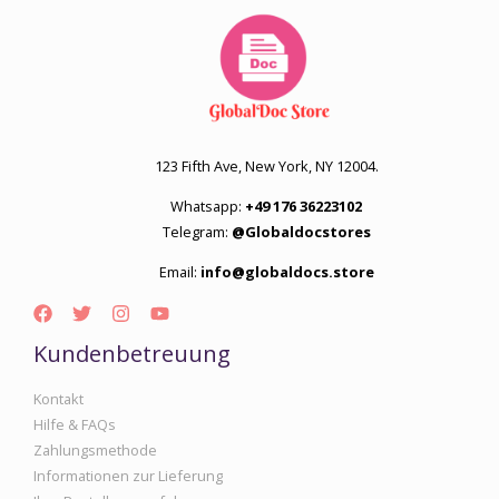
123 Fifth Ave, New York, NY 12004.
Whatsapp:
+49 176 36223102
Telegram:
@Globaldocstores
Email:
info@globaldocs.store
Kundenbetreuung
Kontakt
Hilfe & FAQs
Zahlungsmethode
Informationen zur Lieferung