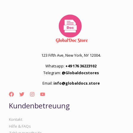
123 Fifth Ave, New York, NY 12004.
Whatsapp:
+49 176 36223102
Telegram:
@Globaldocstores
Email:
info@globaldocs.store
Kundenbetreuung
Kontakt
Hilfe & FAQs
Zahlungsmethode