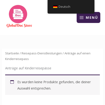
Zum
Deutsch
Inhalt
springen
MENÜ
Startseite
/
Reisepass-Dienstleistungen
/ Anträge auf einen
Kinderreisepass
Anträge auf Kinderreisepässe
Es wurden keine Produkte gefunden, die deiner
Auswahl entsprechen.