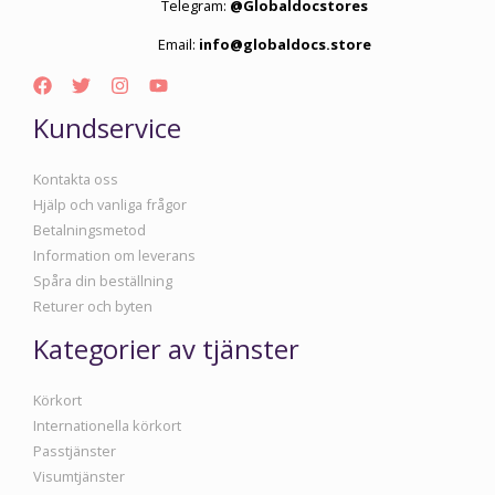
Telegram:
@Globaldocstores
Email:
info@globaldocs.store
Kundservice
Kontakta oss
Hjälp och vanliga frågor
Betalningsmetod
Information om leverans
Spåra din beställning
Returer och byten
Kategorier av tjänster
Körkort
Internationella körkort
Passtjänster
Visumtjänster