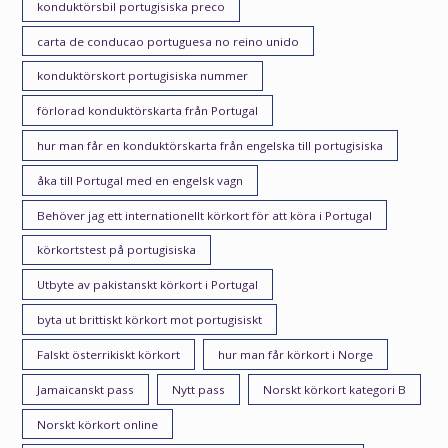
konduktörsbil portugisiska preco
carta de conducao portuguesa no reino unido
konduktörskort portugisiska nummer
förlorad konduktörskarta från Portugal
hur man får en konduktörskarta från engelska till portugisiska
åka till Portugal med en engelsk vagn
Behöver jag ett internationellt körkort för att köra i Portugal
körkortstest på portugisiska
Utbyte av pakistanskt körkort i Portugal
byta ut brittiskt körkort mot portugisiskt
Falskt österrikiskt körkort
hur man får körkort i Norge
Jamaicanskt pass
Nytt pass
Norskt körkort kategori B
Norskt körkort online