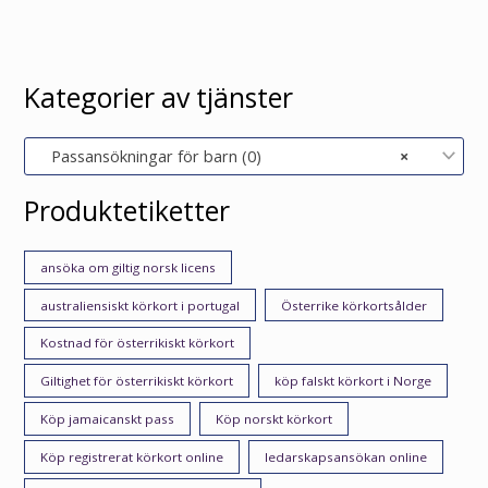
Kategorier av tjänster
Passansökningar för barn (0)
×
Produktetiketter
ansöka om giltig norsk licens
australiensiskt körkort i portugal
Österrike körkortsålder
Kostnad för österrikiskt körkort
Giltighet för österrikiskt körkort
köp falskt körkort i Norge
Köp jamaicanskt pass
Köp norskt körkort
Köp registrerat körkort online
ledarskapsansökan online