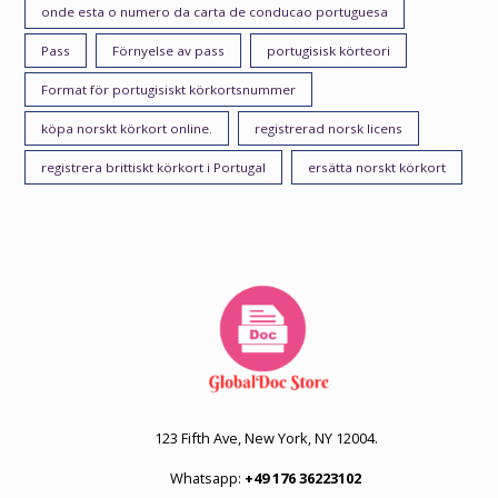
onde esta o numero da carta de conducao portuguesa
Pass
Förnyelse av pass
portugisisk körteori
Format för portugisiskt körkortsnummer
köpa norskt körkort online.
registrerad norsk licens
registrera brittiskt körkort i Portugal
ersätta norskt körkort
123 Fifth Ave, New York, NY 12004.
Whatsapp:
+49 176 36223102