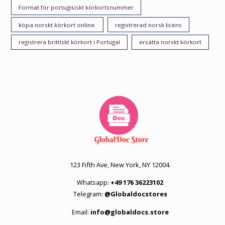
Format för portugisiskt körkortsnummer
köpa norskt körkort online.
registrerad norsk licens
registrera brittiskt körkort i Portugal
ersätta norskt körkort
123 Fifth Ave, New York, NY 12004.
Whatsapp:
+49 176 36223102
Telegram:
@Globaldocstores
Email:
info@globaldocs.store