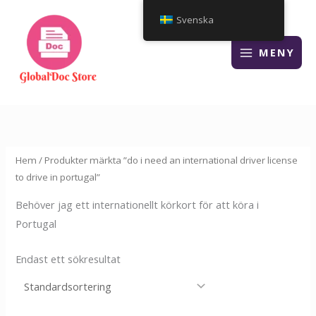
Hoppa
Svenska
till
innehåll
MENY
Hem
/ Produkter märkta ”do i need an international driver license
to drive in portugal”
Behöver jag ett internationellt körkort för att köra i
Portugal
Endast ett sökresultat