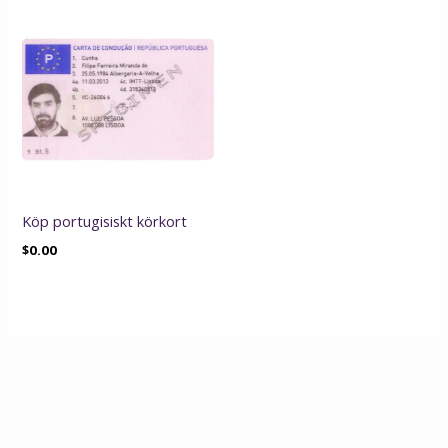
Köp portugisiskt körkort
$
0.00