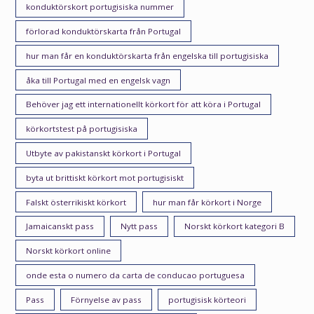
konduktörskort portugisiska nummer
förlorad konduktörskarta från Portugal
hur man får en konduktörskarta från engelska till portugisiska
åka till Portugal med en engelsk vagn
Behöver jag ett internationellt körkort för att köra i Portugal
körkortstest på portugisiska
Utbyte av pakistanskt körkort i Portugal
byta ut brittiskt körkort mot portugisiskt
Falskt österrikiskt körkort
hur man får körkort i Norge
Jamaicanskt pass
Nytt pass
Norskt körkort kategori B
Norskt körkort online
onde esta o numero da carta de conducao portuguesa
Pass
Förnyelse av pass
portugisisk körteori