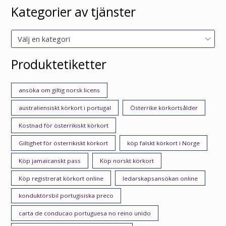
Kategorier av tjänster
Välj en kategori
Produktetiketter
ansöka om giltig norsk licens
australiensiskt körkort i portugal
Österrike körkortsålder
Kostnad för österrikiskt körkort
Giltighet för österrikiskt körkort
köp falskt körkort i Norge
Köp jamaicanskt pass
Köp norskt körkort
Köp registrerat körkort online
ledarskapsansökan online
konduktörsbil portugisiska preco
carta de conducao portuguesa no reino unido