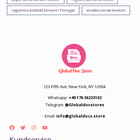
registrera brittiskt körkort i Portugal
ersätta norskt körkort
123 Fifth Ave, New York, NY 12004.
Whatsapp:
+49 176 36223102
Telegram:
@Globaldocstores
Email:
info@globaldocs.store
Kundservice