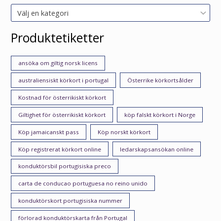
Välj en kategori
Produktetiketter
ansöka om giltig norsk licens
australiensiskt körkort i portugal
Österrike körkortsålder
Kostnad för österrikiskt körkort
Giltighet för österrikiskt körkort
köp falskt körkort i Norge
Köp jamaicanskt pass
Köp norskt körkort
Köp registrerat körkort online
ledarskapsansökan online
konduktörsbil portugisiska preco
carta de conducao portuguesa no reino unido
konduktörskort portugisiska nummer
förlorad konduktörskarta från Portugal