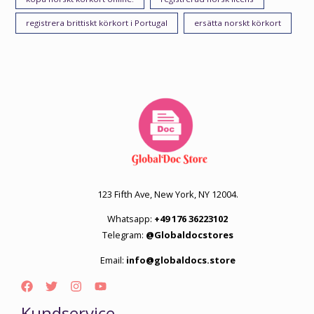
registrera brittiskt körkort i Portugal
ersätta norskt körkort
123 Fifth Ave, New York, NY 12004.
Whatsapp:
+49 176 36223102
Telegram:
@Globaldocstores
Email:
info@globaldocs.store
Kundservice