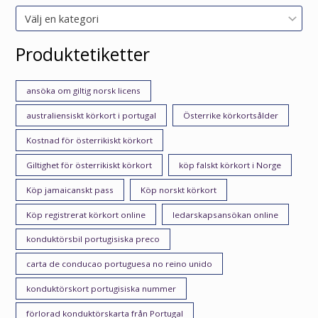
Välj en kategori
Produktetiketter
ansöka om giltig norsk licens
australiensiskt körkort i portugal
Österrike körkortsålder
Kostnad för österrikiskt körkort
Giltighet för österrikiskt körkort
köp falskt körkort i Norge
Köp jamaicanskt pass
Köp norskt körkort
Köp registrerat körkort online
ledarskapsansökan online
konduktörsbil portugisiska preco
carta de conducao portuguesa no reino unido
konduktörskort portugisiska nummer
förlorad konduktörskarta från Portugal