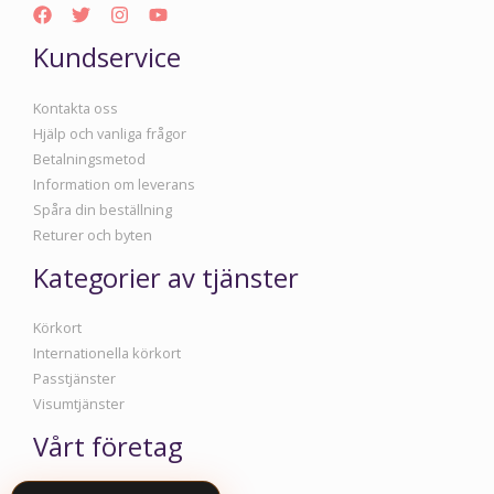
Kundservice
Kontakta oss
Hjälp och vanliga frågor
Betalningsmetod
Information om leverans
Spåra din beställning
Returer och byten
Kategorier av tjänster
Körkort
Internationella körkort
Passtjänster
Visumtjänster
Vårt företag