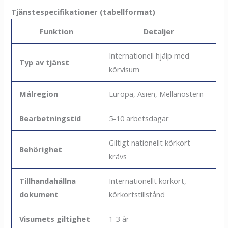
Tjänstespecifikationer (tabellformat)
Funktion
Detaljer
Internationell hjälp med
Typ av tjänst
körvisum
Målregion
Europa, Asien, Mellanöstern
Bearbetningstid
5-10 arbetsdagar
Giltigt nationellt körkort
Behörighet
krävs
Tillhandahållna
Internationellt körkort,
dokument
körkortstillstånd
Visumets giltighet
1-3 år