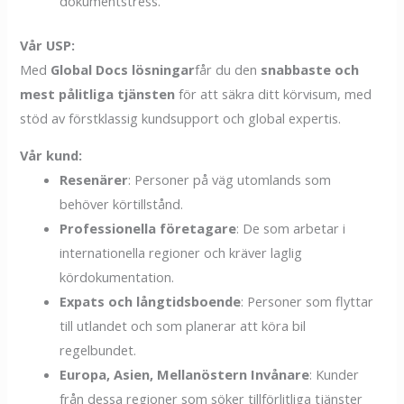
dokumentstress.
Vår USP:
Med
Global Docs lösningar
får du den
snabbaste och
mest pålitliga tjänsten
för att säkra ditt körvisum, med
stöd av förstklassig kundsupport och global expertis.
Vår kund:
Resenärer
: Personer på väg utomlands som
behöver körtillstånd.
Professionella företagare
: De som arbetar i
internationella regioner och kräver laglig
kördokumentation.
Expats och långtidsboende
: Personer som flyttar
till utlandet och som planerar att köra bil
regelbundet.
Europa, Asien, Mellanöstern Invånare
: Kunder
från dessa regioner som söker tillförlitliga tjänster