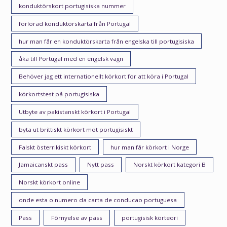
konduktörskort portugisiska nummer
förlorad konduktörskarta från Portugal
hur man får en konduktörskarta från engelska till portugisiska
åka till Portugal med en engelsk vagn
Behöver jag ett internationellt körkort för att köra i Portugal
körkortstest på portugisiska
Utbyte av pakistanskt körkort i Portugal
byta ut brittiskt körkort mot portugisiskt
Falskt österrikiskt körkort
hur man får körkort i Norge
Jamaicanskt pass
Nytt pass
Norskt körkort kategori B
Norskt körkort online
onde esta o numero da carta de conducao portuguesa
Pass
Förnyelse av pass
portugisisk körteori