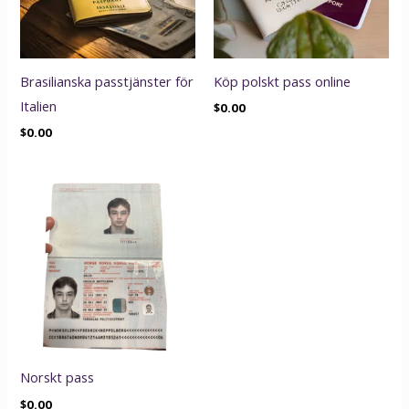
Brasilianska passtjänster för
Köp polskt pass online
Italien
$
0.00
$
0.00
Norskt pass
$
0.00