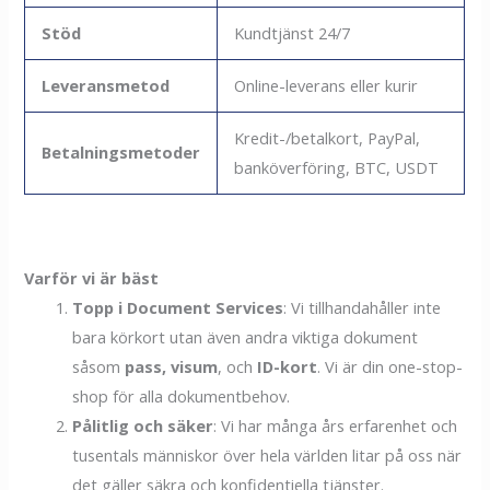
Stöd
Kundtjänst 24/7
Leveransmetod
Online-leverans eller kurir
Kredit-/betalkort, PayPal,
Betalningsmetoder
banköverföring, BTC, USDT
Varför vi är bäst
Topp i Document Services
: Vi tillhandahåller inte
bara körkort utan även andra viktiga dokument
såsom
pass, visum
, och
ID-kort
. Vi är din one-stop-
shop för alla dokumentbehov.
Pålitlig och säker
: Vi har många års erfarenhet och
tusentals människor över hela världen litar på oss när
det gäller säkra och konfidentiella tjänster.