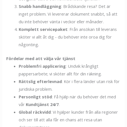
Snabb handläggning
: Brådskande resa? Det är
inget problem. Vi levererar dokument snabbt, så att
du inte behöver vänta i veckor eller månader.
Komplett servicepaket
: Från ansökan till leverans
sköter vi allt åt dig - du behöver inte oroa dig för
någonting
.
Fördelar med att välja vår tjänst
Problemfri applicering
: Undvik krångligt
pappersarbete; vi sköter allt för din räkning.
Rättslig efterlevnad
: Kör i flera länder utan risk för
juridiska problem.
Personligt stöd
: Få hjälp när du behöver det med
vår
Kundtjänst 24/7
.
Global räckvidd
: Vi hjälper kunder från alla regioner
och ser till att alla får en chans att resa utan