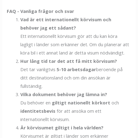
FAQ - Vanliga frågor och svar
Vad är ett internationellt körvisum och
behöver jag ett sådant?
Ett internationellt körvisum gör att du kan köra
lagligt i länder som erkänner det. Om du planerar att
köra bil i ett annat land är detta visum nödvändigt.
Hur lång tid tar det att få mitt körvisum?
Det tar vanligtvis
5-10 arbetsdagar
beroende på
ditt destinationsland och om din ansökan är
fullständig.
Vilka dokument behöver jag lämna in?
Du behöver en
giltigt nationellt körkort
och
identitetsbevis
för att ansöka om ett
internationellt körvisum.
Är körvisumet giltigt i hela världen?
Körvisumet är giltigt i länder som erkänner