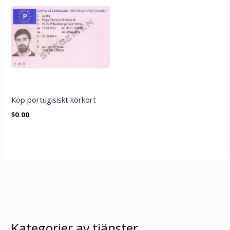
Köp portugisiskt körkort
$
0.00
Kategorier av tjänster