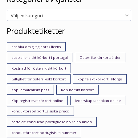
Välj en kategori
Produktetiketter
ansöka om giltig norsk licens
australiensiskt körkort i portugal
Österrike körkortsålder
Kostnad för österrikiskt körkort
Giltighet för österrikiskt körkort
köp falskt körkort i Norge
Köp jamaicanskt pass
Köp norskt körkort
Köp registrerat körkort online
ledarskapsansökan online
konduktörsbil portugisiska preco
carta de conducao portuguesa no reino unido
konduktörskort portugisiska nummer