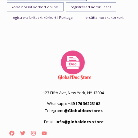
köpa norskt körkort online.
registrerad norsk licens
registrera brittiskt körkort i Portugal
ersätta norskt körkort
123 Fifth Ave, New York, NY 12004.
Whatsapp:
+49 176 36223102
Telegram:
@Globaldocstores
Email:
info@globaldocs.store