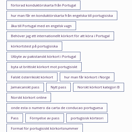
förlorad konduktörskarta från Portugal
hur man får en konduktörskarta från engelska till portugisiska
åka till Portugal med en engelsk vagn
Behöver jag ett internationellt körkort för att köra i Portugal
körkortstest på portugisiska
Utbyte av pakistanskt körkort i Portugal
byta ut brittiskt körkort mot portugisiskt
Falskt österrikiskt körkort
hur man får körkort i Norge
Jamaicanskt pass
Nytt pass
Norskt körkort kategori B
Norskt körkort online
onde esta o numero da carta de conducao portuguesa
Pass
Förnyelse av pass
portugisisk körteori
Format för portugisiskt körkortsnummer