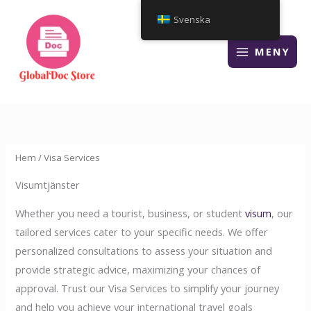
Hoppa
Svenska
till
innehåll
MENY
Hem
/ Visa Services
Visumtjänster
Whether you need a tourist, business, or student
visum
, our
tailored services cater to your specific needs. We offer
personalized consultations to assess your situation and
provide strategic advice, maximizing your chances of
approval. Trust our Visa Services to simplify your journey
and help you achieve your international travel goals