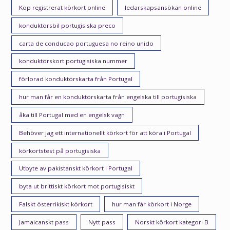
Köp registrerat körkort online
ledarskapsansökan online
konduktörsbil portugisiska preco
carta de conducao portuguesa no reino unido
konduktörskort portugisiska nummer
förlorad konduktörskarta från Portugal
hur man får en konduktörskarta från engelska till portugisiska
åka till Portugal med en engelsk vagn
Behöver jag ett internationellt körkort för att köra i Portugal
körkortstest på portugisiska
Utbyte av pakistanskt körkort i Portugal
byta ut brittiskt körkort mot portugisiskt
Falskt österrikiskt körkort
hur man får körkort i Norge
Jamaicanskt pass
Nytt pass
Norskt körkort kategori B