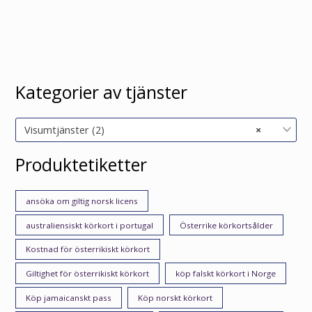
Kategorier av tjänster
Visumtjänster (2)
×
Produktetiketter
ansöka om giltig norsk licens
australiensiskt körkort i portugal
Österrike körkortsålder
Kostnad för österrikiskt körkort
Giltighet för österrikiskt körkort
köp falskt körkort i Norge
Köp jamaicanskt pass
Köp norskt körkort