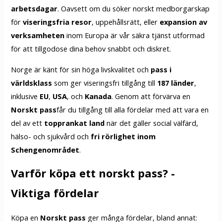
arbetsdagar
. Oavsett om du söker norskt medborgarskap
för
viseringsfria resor
, uppehållsrätt, eller
expansion av
verksamheten
inom Europa är vår säkra tjänst utformad
för att tillgodose dina behov snabbt och diskret.
Norge är känt för sin höga livskvalitet och
pass i
världsklass
som ger viseringsfri tillgång till
187 länder
,
inklusive
EU
,
USA
, och
Kanada
. Genom att förvärva en
Norskt pass
får du tillgång till alla fördelar med att vara en
del av ett
topprankat land
när det gäller social välfärd,
hälso- och sjukvård och
fri rörlighet inom
Schengenområdet
.
Varför köpa ett norskt pass? -
Viktiga fördelar
Köpa en
Norskt pass
ger många fördelar, bland annat: