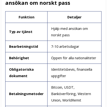
ansökan om norskt pass
Funktion
Detaljer
Hjälp med ansökan om
Typ av tjänst
norskt pass
Bearbetningstid
7-10 arbetsdagar
Behörighet
Öppen för alla nationaliteter
Obligatoriska
Identitetsbevis, finansiella
dokument
uppgifter
Bitcoin, USDT,
Betalningsmetoder
Banköverföring, Western
Union, WorldRemit