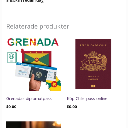
ansökan redan idag!
Relaterade produkter
Grenadas diplomatpass
Köp Chile-pass online
$
0.00
$
0.00