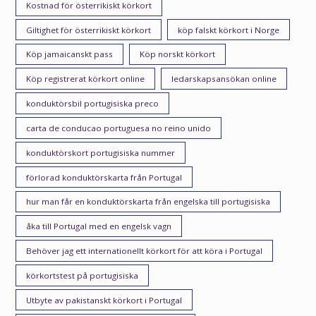
Kostnad för österrikiskt körkort
Giltighet för österrikiskt körkort
köp falskt körkort i Norge
Köp jamaicanskt pass
Köp norskt körkort
Köp registrerat körkort online
ledarskapsansökan online
konduktörsbil portugisiska preco
carta de conducao portuguesa no reino unido
konduktörskort portugisiska nummer
förlorad konduktörskarta från Portugal
hur man får en konduktörskarta från engelska till portugisiska
åka till Portugal med en engelsk vagn
Behöver jag ett internationellt körkort för att köra i Portugal
körkortstest på portugisiska
Utbyte av pakistanskt körkort i Portugal