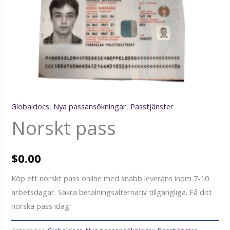
Globaldocs
,
Nya passansökningar
,
Passtjänster
Norskt pass
$
0.00
Köp ett norskt pass online med snabb leverans inom 7-10
arbetsdagar. Säkra betalningsalternativ tillgängliga. Få ditt
norska pass idag!