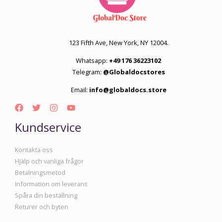
123 Fifth Ave, New York, NY 12004.
Whatsapp:
+49 176 36223102
Telegram:
@Globaldocstores
Email:
info@globaldocs.store
Kundservice
Kontakta oss
Hjälp och vanliga frågor
Betalningsmetod
Information om leverans
Spåra din beställning
Returer och byten