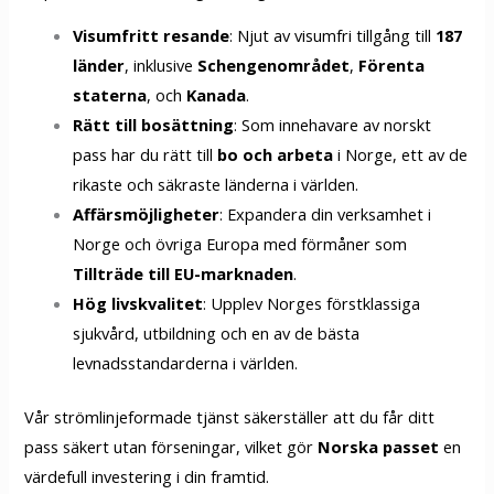
Visumfritt resande
: Njut av visumfri tillgång till
187
länder
, inklusive
Schengenområdet
,
Förenta
staterna
, och
Kanada
.
Rätt till bosättning
: Som innehavare av norskt
pass har du rätt till
bo och arbeta
i Norge, ett av de
rikaste och säkraste länderna i världen.
Affärsmöjligheter
: Expandera din verksamhet i
Norge och övriga Europa med förmåner som
Tillträde till EU-marknaden
.
Hög livskvalitet
: Upplev Norges förstklassiga
sjukvård, utbildning och en av de bästa
levnadsstandarderna i världen.
Vår strömlinjeformade tjänst säkerställer att du får ditt
pass säkert utan förseningar, vilket gör
Norska passet
en
värdefull investering i din framtid.