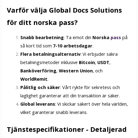
Varför välja Global Docs Solutions
för ditt norska pass?
Snabb bearbetning
: Ta emot din
Norska
pass
på
så kort tid som
7-10 arbetsdagar
.
Flera betalningsalternativ
: Vi erbjuder säkra
betalningsmetoder inklusive
Bitcoin
,
USDT
,
Banköverföring
,
Western Union
, och
WorldRemit
.
Pålitlig och säker
: Vårt rykte för sekretess och
laglighet garanterar att din transaktion är säker.
Global leverans
: Vi skickar säkert över hela världen,
vilket garanterar snabb leverans.
Tjänstespecifikationer - Detaljerad