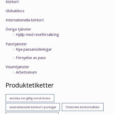
Körkort
Globaldocs
Internationella körkort
Övriga tjänster
Hjälp med reseförsäkring
Passtjänster
Nya passansökningar
Förnyelse av pass
Visumtjänster
Arbetsvisum
Produktetiketter
ansöka om giltig norsk licens
australiensiskt körkort i portugal
Österrike körkortsålder