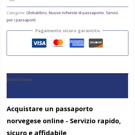
Categorie:
Globaldocs
,
Nuove richieste di passaporto
,
Servizi
per i passaporti
Pagamento sicuro garantito
Descrizione
Recensioni (0)
Acquistare un passaporto
norvegese online - Servizio rapido,
sicuro e affidabile