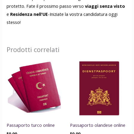
protetto. Fate il prossimo passo verso
viaggi senza visto
e
Residenza nell'UE
-Iniziate la vostra candidatura oggi
stesso!
Prodotti correlati
Passaporto turco online
Passaporto olandese online
$
0.00
$
0.00