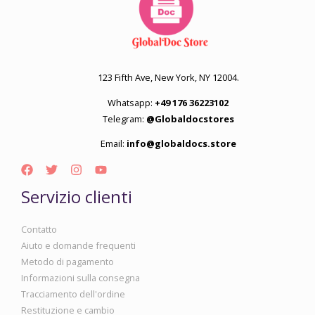
123 Fifth Ave, New York, NY 12004.
Whatsapp:
+49 176 36223102
Telegram:
@Globaldocstores
Email:
info@globaldocs.store
Servizio clienti
Contatto
Aiuto e domande frequenti
Metodo di pagamento
Informazioni sulla consegna
Tracciamento dell'ordine
Restituzione e cambio