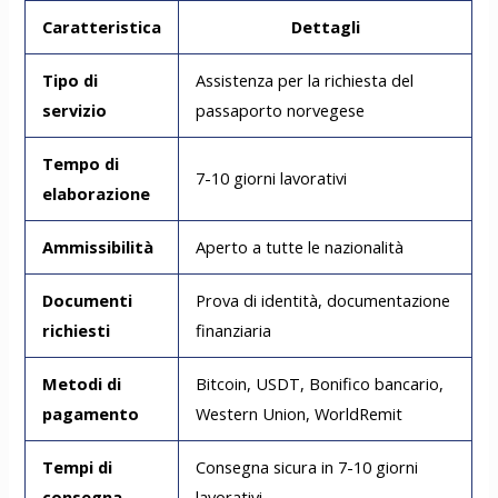
Caratteristica
Dettagli
Tipo di
Assistenza per la richiesta del
servizio
passaporto norvegese
Tempo di
7-10 giorni lavorativi
elaborazione
Ammissibilità
Aperto a tutte le nazionalità
Documenti
Prova di identità, documentazione
richiesti
finanziaria
Metodi di
Bitcoin, USDT, Bonifico bancario,
pagamento
Western Union, WorldRemit
Tempi di
Consegna sicura in 7-10 giorni
consegna
lavorativi