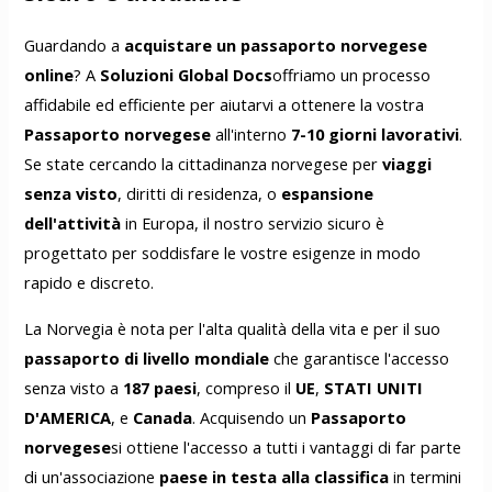
Guardando a
acquistare un passaporto norvegese
online
? A
Soluzioni Global Docs
offriamo un processo
affidabile ed efficiente per aiutarvi a ottenere la vostra
Passaporto norvegese
all'interno
7-10 giorni lavorativi
.
Se state cercando la cittadinanza norvegese per
viaggi
senza visto
, diritti di residenza, o
espansione
dell'attività
in Europa, il nostro servizio sicuro è
progettato per soddisfare le vostre esigenze in modo
rapido e discreto.
La Norvegia è nota per l'alta qualità della vita e per il suo
passaporto di livello mondiale
che garantisce l'accesso
senza visto a
187 paesi
, compreso il
UE
,
STATI UNITI
D'AMERICA
, e
Canada
. Acquisendo un
Passaporto
norvegese
si ottiene l'accesso a tutti i vantaggi di far parte
di un'associazione
paese in testa alla classifica
in termini