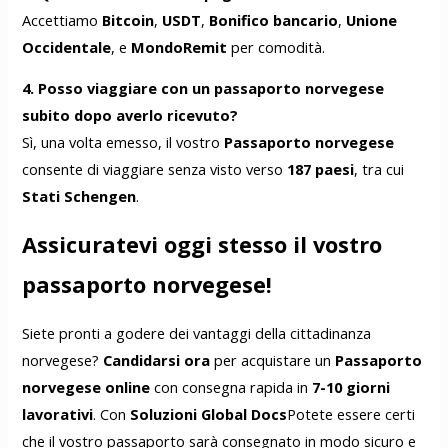
Accettiamo
Bitcoin
,
USDT
,
Bonifico bancario
,
Unione
Occidentale
, e
MondoRemit
per comodità.
4. Posso viaggiare con un passaporto norvegese
subito dopo averlo ricevuto?
Sì, una volta emesso, il vostro
Passaporto norvegese
consente di viaggiare senza visto verso
187 paesi
, tra cui
Stati Schengen
.
Assicuratevi oggi stesso il vostro
passaporto norvegese!
Siete pronti a godere dei vantaggi della cittadinanza
norvegese?
Candidarsi ora
per acquistare un
Passaporto
norvegese online
con consegna rapida in
7-10 giorni
lavorativi
. Con
Soluzioni Global Docs
Potete essere certi
che il vostro passaporto sarà consegnato in modo sicuro e