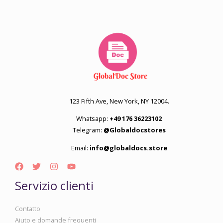
123 Fifth Ave, New York, NY 12004.
Whatsapp:
+49 176 36223102
Telegram:
@Globaldocstores
Email:
info@globaldocs.store
Servizio clienti
Contatto
Aiuto e domande frequenti