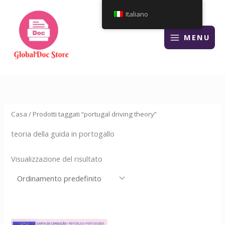
Vai
Italiano
al
contenuto
MENU
Casa
/ Prodotti taggati “portugal driving theory”
teoria della guida in portogallo
Visualizzazione del risultato