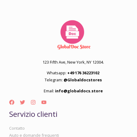
123 Fifth Ave, New York, NY 12004.
Whatsapp:
+49 176 36223102
Telegram:
@Globaldocstores
Email:
info@globaldocs.store
Servizio clienti
Contatto
Aiuto e domande frequenti