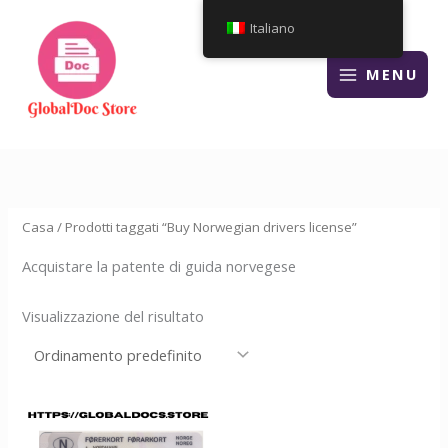
Vai
Italiano
al
contenuto
MENU
Casa
/ Prodotti taggati “Buy Norwegian drivers license”
Acquistare la patente di guida norvegese
Visualizzazione del risultato