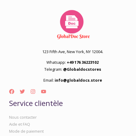
123 Fifth Ave, New York, NY 12004.
Whatsapp:
+49 176 36223102
Telegram:
@Globaldocstores
Email:
info@globaldocs.store
Service clientèle
Nous contacter
Aide et FAQ
Mode de paiement