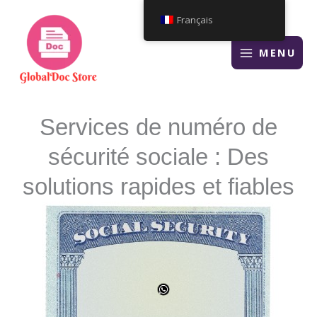
Aller
Français
au
contenu
MENU
Services de numéro de
sécurité sociale : Des
solutions rapides et fiables