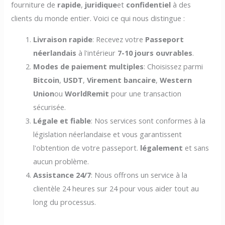
fourniture de
rapide
,
juridique
et
confidentiel
à des
clients du monde entier. Voici ce qui nous distingue :
Livraison rapide
: Recevez votre
Passeport
néerlandais
à l'intérieur
7-10 jours ouvrables
.
Modes de paiement multiples
: Choisissez parmi
Bitcoin
,
USDT
,
Virement bancaire
,
Western
Union
ou
WorldRemit
pour une transaction
sécurisée.
Légale et fiable
: Nos services sont conformes à la
législation néerlandaise et vous garantissent
l'obtention de votre passeport.
légalement
et sans
aucun problème.
Assistance 24/7
: Nous offrons un service à la
clientèle 24 heures sur 24 pour vous aider tout au
long du processus.