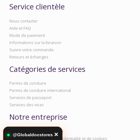
Service clientèle
Nous contacter
Aide et FAQ
Mode de paiement
Informations sur la livraison
Suivre votre commande
Retours et échanges
Catégories de services
Permis de conduire
Permis de conduire international
Services de passeport
Services des visas
Notre entreprise
Informations sur l'entreprise
✕
@Globaldocstores
Politique en matière de confidentialité et de cookies