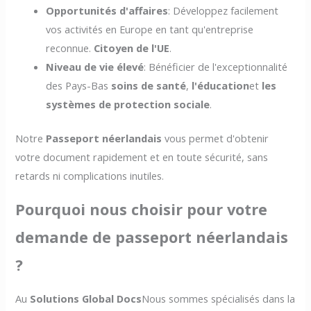
Opportunités d'affaires
: Développez facilement
vos activités en Europe en tant qu'entreprise
reconnue.
Citoyen de l'UE
.
Niveau de vie élevé
: Bénéficier de l'exceptionnalité
des Pays-Bas
soins de santé
,
l'éducation
et
les
systèmes de protection sociale
.
Notre
Passeport néerlandais
vous permet d'obtenir
votre document rapidement et en toute sécurité, sans
retards ni complications inutiles.
Pourquoi nous choisir pour votre
demande de passeport néerlandais
?
Au
Solutions Global Docs
Nous sommes spécialisés dans la