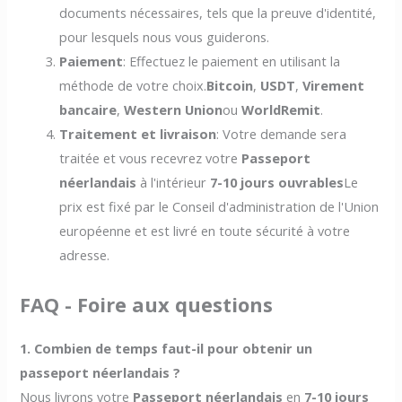
documents nécessaires, tels que la preuve d'identité,
pour lesquels nous vous guiderons.
Paiement
: Effectuez le paiement en utilisant la
méthode de votre choix.
Bitcoin
,
USDT
,
Virement
bancaire
,
Western Union
ou
WorldRemit
.
Traitement et livraison
: Votre demande sera
traitée et vous recevrez votre
Passeport
néerlandais
à l'intérieur
7-10 jours ouvrables
Le
prix est fixé par le Conseil d'administration de l'Union
européenne et est livré en toute sécurité à votre
adresse.
FAQ - Foire aux questions
1. Combien de temps faut-il pour obtenir un
passeport néerlandais ?
Nous livrons votre
Passeport néerlandais
en
7-10 jours