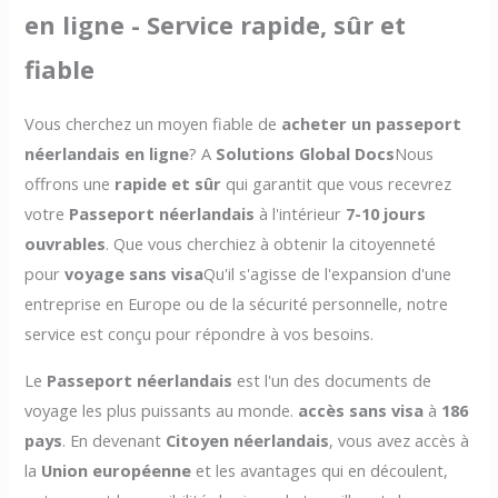
en ligne - Service rapide, sûr et
fiable
Vous cherchez un moyen fiable de
acheter un passeport
néerlandais en ligne
? A
Solutions Global Docs
Nous
offrons une
rapide et sûr
qui garantit que vous recevrez
votre
Passeport néerlandais
à l'intérieur
7-10 jours
ouvrables
. Que vous cherchiez à obtenir la citoyenneté
pour
voyage sans visa
Qu'il s'agisse de l'expansion d'une
entreprise en Europe ou de la sécurité personnelle, notre
service est conçu pour répondre à vos besoins.
Le
Passeport néerlandais
est l'un des documents de
voyage les plus puissants au monde.
accès sans visa
à
186
pays
. En devenant
Citoyen néerlandais
, vous avez accès à
la
Union européenne
et les avantages qui en découlent,