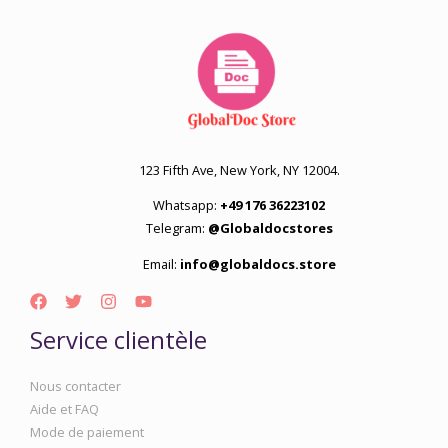
123 Fifth Ave, New York, NY 12004.
Whatsapp:
+49 176 36223102
Telegram:
@Globaldocstores
Email:
info@globaldocs.store
Service clientèle
Nous contacter
Aide et FAQ
Mode de paiement