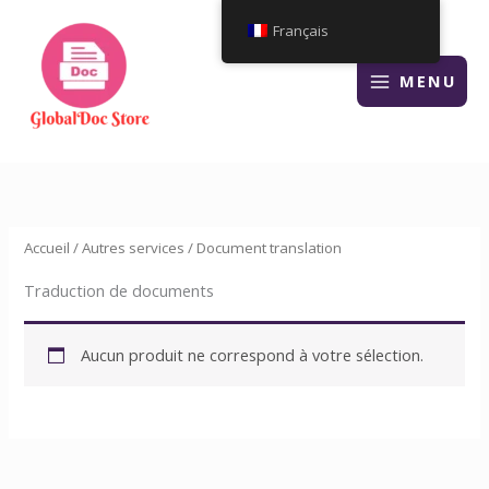
Aller
Français
au
contenu
MENU
Accueil
/
Autres services
/ Document translation
Traduction de documents
Aucun produit ne correspond à votre sélection.