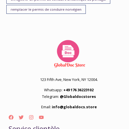
remplacer le permis de conduire norvégien
123 Fifth Ave, New York, NY 12004.
Whatsapp:
+49 176 36223102
Telegram:
@Globaldocstores
Email:
info@globaldocs.store
Service clientèle