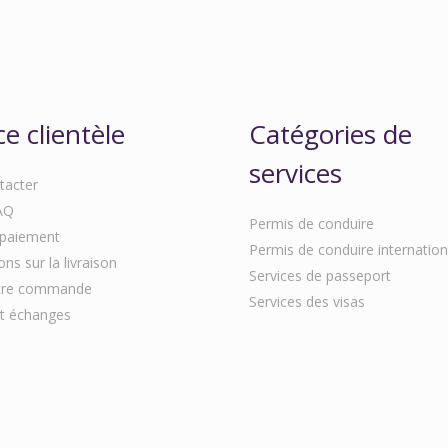
ce clientèle
Catégories de
services
tacter
AQ
Permis de conduire
paiement
Permis de conduire internation
ns sur la livraison
Services de passeport
otre commande
Services des visas
t échanges