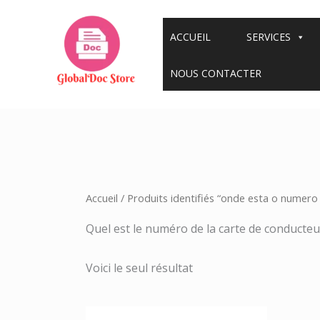
Aller
au
ACCUEIL
SERVICES
contenu
NOUS CONTACTER
Accueil
/ Produits identifiés “onde esta o numer
Quel est le numéro de la carte de conducteu
Voici le seul résultat