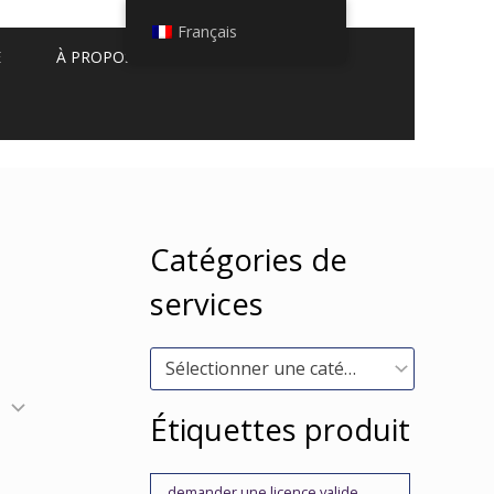
Français
E
À PROPOS DE NOUS
Catégories de
services
Sélectionner une catégorie
Étiquettes produit
demander une licence valide