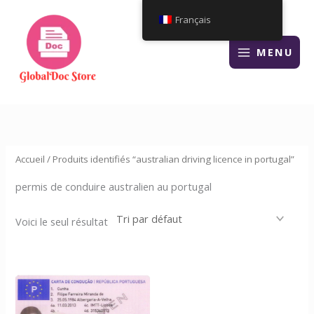
Aller
Français
au
contenu
MENU
Accueil
/ Produits identifiés “australian driving licence in portugal”
permis de conduire australien au portugal
Voici le seul résultat