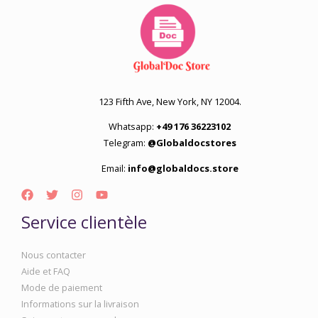
123 Fifth Ave, New York, NY 12004.
Whatsapp:
+49 176 36223102
Telegram:
@Globaldocstores
Email:
info@globaldocs.store
Service clientèle
Nous contacter
Aide et FAQ
Mode de paiement
Informations sur la livraison