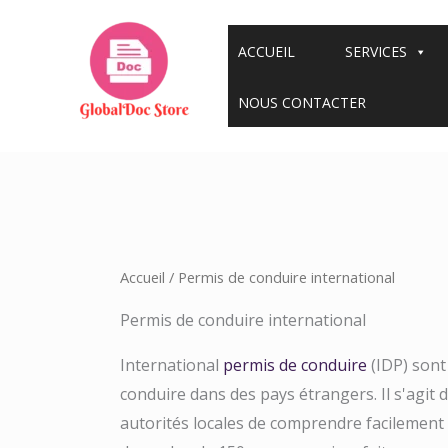
Aller
au
ACCUEIL
SERVICES
contenu
NOUS CONTACTER
Accueil
/ Permis de conduire international
Permis de conduire international
International
permis de conduire
(IDP) sont
conduire dans des pays étrangers. Il s'agit
autorités locales de comprendre facilement