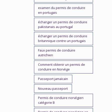
examen du permis de conduire
en portugais
échanger un permis de conduire
pakistanais au portugal
échanger un permis de conduire
britannique contre un portugais
Faux permis de conduire
autrichien
Comment obtenir un permis de
conduire en Norvège
Passeport jamaïcain
Nouveau passeport
Permis de conduire norvégien
catégorie B