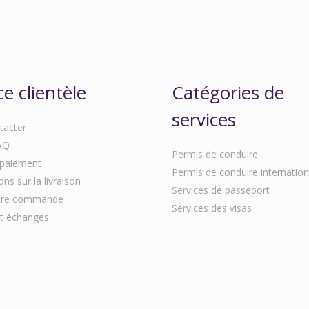
ce clientèle
Catégories de
services
tacter
AQ
Permis de conduire
paiement
Permis de conduire internation
ns sur la livraison
Services de passeport
otre commande
Services des visas
t échanges