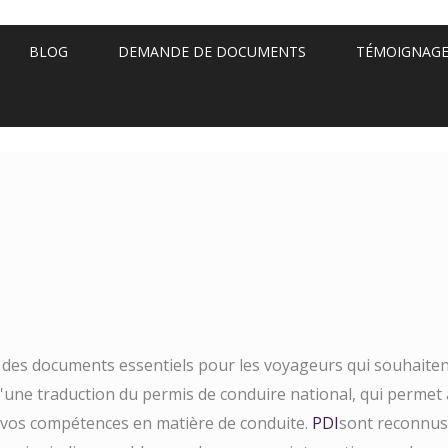
BLOG
DEMANDE DE DOCUMENTS
TÉMOIGNAG
 des documents essentiels pour les voyageurs qui souhaite
 d'une traduction du permis de conduire national, qui permet
 vos compétences en matière de conduite.
PDI
sont reconnus