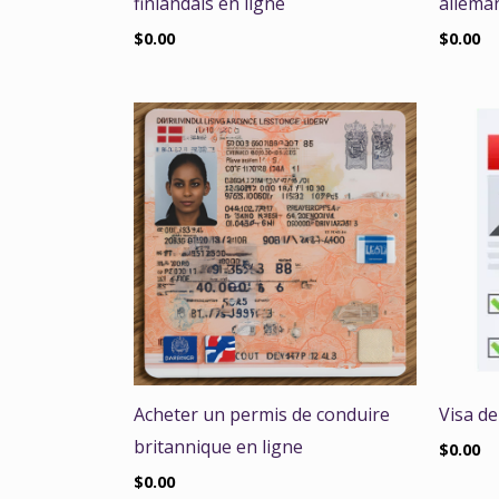
finlandais en ligne
allema
$
0.00
$
0.00
Acheter un permis de conduire
Visa de
britannique en ligne
$
0.00
$
0.00