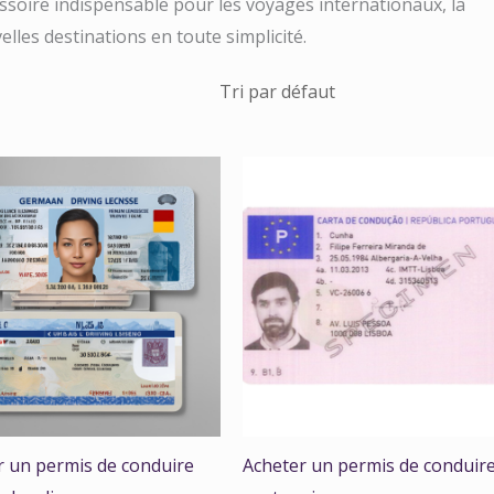
essoire indispensable pour les voyages internationaux, la
elles destinations en toute simplicité.
r un permis de conduire
Acheter un permis de conduir