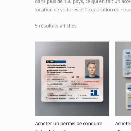
dans plus de 150 pays, ce qui en fait un acc
location de voitures et l'exploration de nouv
5 résultats affichés
Acheter un permis de conduire
Achete