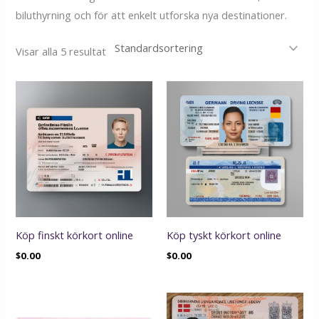
biluthyrning och för att enkelt utforska nya destinationer.
Visar alla 5 resultat
Köp finskt körkort online
Köp tyskt körkort online
$
0.00
$
0.00