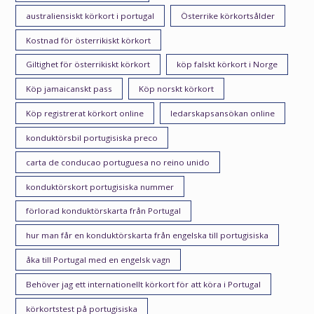
australiensiskt körkort i portugal
Österrike körkortsålder
Kostnad för österrikiskt körkort
Giltighet för österrikiskt körkort
köp falskt körkort i Norge
Köp jamaicanskt pass
Köp norskt körkort
Köp registrerat körkort online
ledarskapsansökan online
konduktörsbil portugisiska preco
carta de conducao portuguesa no reino unido
konduktörskort portugisiska nummer
förlorad konduktörskarta från Portugal
hur man får en konduktörskarta från engelska till portugisiska
åka till Portugal med en engelsk vagn
Behöver jag ett internationellt körkort för att köra i Portugal
körkortstest på portugisiska