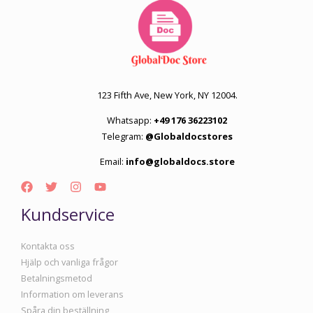
123 Fifth Ave, New York, NY 12004.
Whatsapp:
+49 176 36223102
Telegram:
@Globaldocstores
Email:
info@globaldocs.store
Kundservice
Kontakta oss
Hjälp och vanliga frågor
Betalningsmetod
Information om leverans
Spåra din beställning