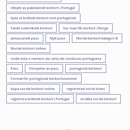
Utbyte av pakistanskt körkort i Portugal
byta ut brittiskt körkort mot portugisiskt
Falskt österrikiskt körkort
hur man får körkort i Norge
Jamaicanskt pass
Nytt pass
Norskt körkort kategori B
Norskt körkort online
onde esta o numero da carta de conducao portuguesa
Pass
Förnyelse av pass
portugisisk körteori
Format för portugisiskt körkortsnummer
köpa norskt körkort online.
registrerad norsk licens
registrera brittiskt körkort i Portugal
ersätta norskt körkort