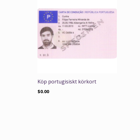
Köp portugisiskt körkort
$
0.00