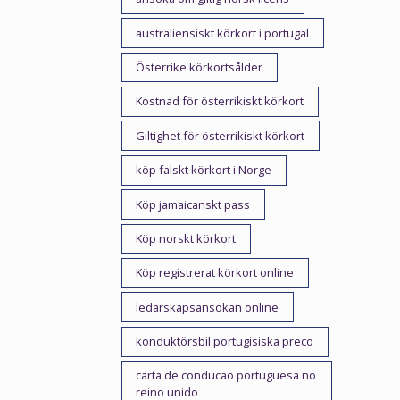
australiensiskt körkort i portugal
Österrike körkortsålder
Kostnad för österrikiskt körkort
Giltighet för österrikiskt körkort
köp falskt körkort i Norge
Köp jamaicanskt pass
Köp norskt körkort
Köp registrerat körkort online
ledarskapsansökan online
konduktörsbil portugisiska preco
carta de conducao portuguesa no
reino unido