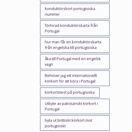
konduktörskort portugisiska
nummer
förlorad konduktörskarta från
Portugal
hur man får en konduktörskarta
från engelska till portugisiska
åka till Portugal med en engelsk
vagn
Behöver jag ett internationellt
körkort för att köra i Portugal
körkortstest på portugisiska
Utbyte av pakistanskt körkort i
Portugal
byta ut brittiskt körkort mot
portugisiskt