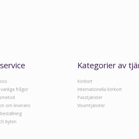
service
Kategorier av tjä
 oss
Körkort
 vanliga frågor
Internationella körkort
gsmetod
Passtjänster
on om leverans
Visumtjänster
beställning
ch byten