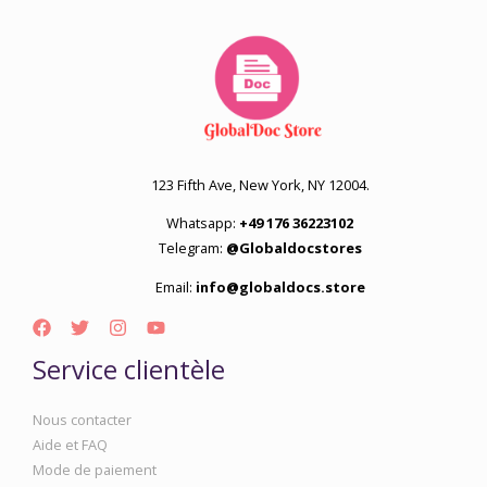
123 Fifth Ave, New York, NY 12004.
Whatsapp:
+49 176 36223102
Telegram:
@Globaldocstores
Email:
info@globaldocs.store
Service clientèle
Nous contacter
Aide et FAQ
Mode de paiement