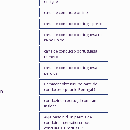
en ligne
carta de conducao online
carta de conducao portugal preco
carta de conducao portuguesa no
reino unido
carta de conducao portuguesa
numero
carta de conducao portuguesa
perdida
Comment obtenir une carte de
conducteur pour le Portugal ?
en
conduzir em portugal com carta
inglesa
Ai-je besoin d'un permis de
conduire international pour
conduire au Portugal ?