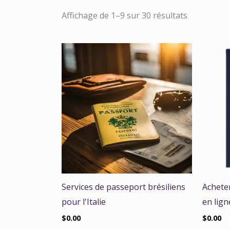
Affichage de 1–9 sur 30 résultats
Services de passeport brésiliens
Achete
pour l'Italie
en lign
$
0.00
$
0.00