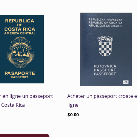
r en ligne un passeport
Acheter un passeport croate 
 Costa Rica
ligne
$
0.00