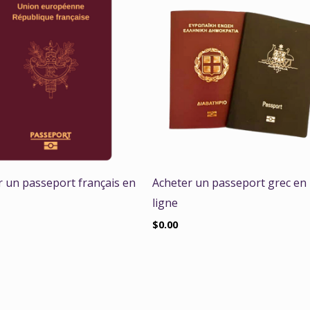
r un passeport français en
Acheter un passeport grec en
ligne
$
0.00