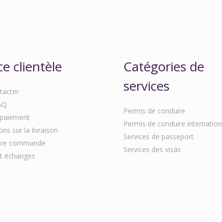
ce clientèle
Catégories de
services
tacter
AQ
Permis de conduire
paiement
Permis de conduire internation
ns sur la livraison
Services de passeport
otre commande
Services des visas
t échanges