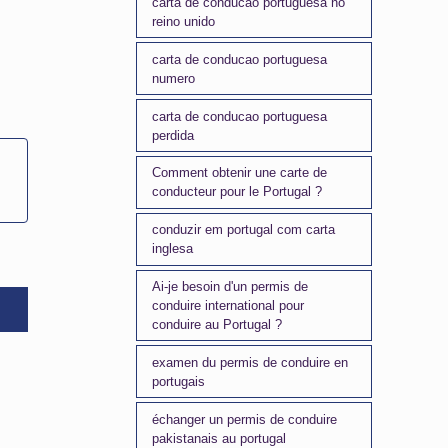
carta de conducao portuguesa no
reino unido
carta de conducao portuguesa
numero
carta de conducao portuguesa
perdida
Comment obtenir une carte de
conducteur pour le Portugal ?
conduzir em portugal com carta
inglesa
Ai-je besoin d'un permis de
conduire international pour
conduire au Portugal ?
examen du permis de conduire en
portugais
échanger un permis de conduire
pakistanais au portugal