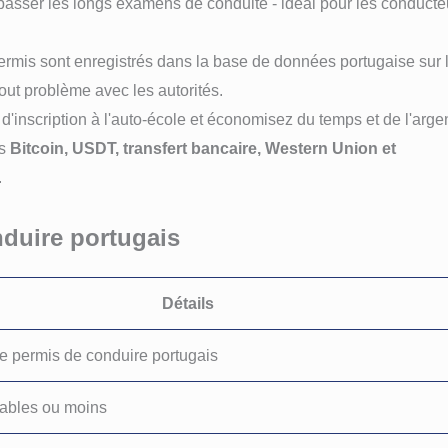
asser les longs examens de conduite - idéal pour les conducte
ermis sont enregistrés dans la base de données portugaise sur 
tout problème avec les autorités.
 d'inscription à l'auto-école et économisez du temps et de l'argen
ns
Bitcoin, USDT, transfert bancaire, Western Union et
.
nduire portugais
Détails
 permis de conduire portugais
rables ou moins