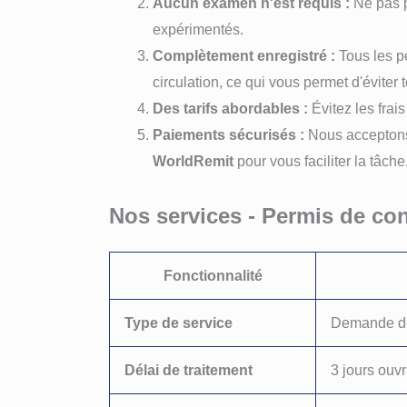
Aucun examen n'est requis :
Ne pas p
expérimentés.
Complètement enregistré :
Tous les p
circulation, ce qui vous permet d'éviter 
Des tarifs abordables :
Évitez les frais
Paiements sécurisés :
Nous accepto
WorldRemit
pour vous faciliter la tâche
Nos services - Permis de co
Fonctionnalité
Type de service
Demande de
Délai de traitement
3 jours ouv