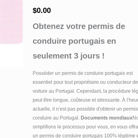
$
0.00
Obtenez votre permis de
conduire portugais en
seulement 3 jours !
Posséder un permis de conduire portugais est
essentiel pour tout propriétaire ou conducteur d
voiture au Portugal. Cependant, la procédure lé
peut être longue, coûteuse et stressante. À l'heu
actuelle, il n'est pas possible d'obtenir un permi
conduire au Portugal.
Documents mondiaux
N
simplifions le processus pour vous, en vous offr
un permis de conduire portugais 100% légitime 