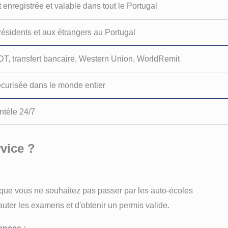
 enregistrée et valable dans tout le Portugal
résidents et aux étrangers au Portugal
DT, transfert bancaire, Western Union, WorldRemit
écurisée dans le monde entier
ntèle 24/7
rvice ?
que vous ne souhaitez pas passer par les auto-écoles
auter les examens et d'obtenir un permis valide.