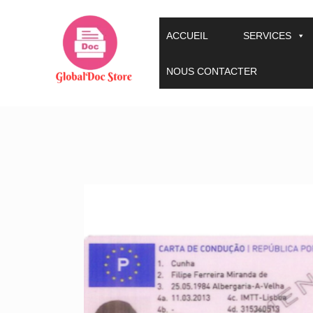
Aller
au
ACCUEIL
SERVICES
contenu
NOUS CONTACTER