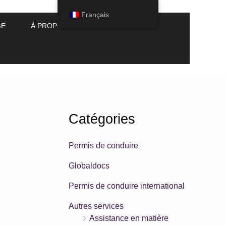
Français
GE
À PROPOS DE NOUS
Catégories
Permis de conduire
Globaldocs
Permis de conduire international
Autres services
Assistance en matière