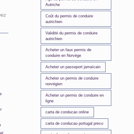
Autriche
vez
Coût du permis de conduire
autrichien
Validité du permis de conduire
autrichien
,
Acheter un faux permis de
l
conduire en Norvège
Acheter un passeport jamaïcain
Acheter un permis de conduire
norvégien
e
Acheter un permis de conduire en
ligne
r
carta de conducao online
carta de conducao portugal preco
n
ur