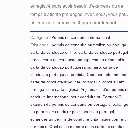
enregistré sans avoir besoin d'examens ou de
temps d'attente prolongés. Avec nous, vous pou
obtenir votre permis en
3 jours seulement
.
Catégorie :
Permis de conduire international
Étiquettes :
permis de conduire australien au portugal
carta de conducao online
,
carta de conducao portuga
preco
,
carta de conducao portuguesa no reino unido
,
carta de conducao portuguesa numero
,
carta de
conducao portuguesa perdida
,
Comment obtenir une
carte de conducteur pour le Portugal ?
,
conduzir em
portugal com carta inglesa
,
Ai-je besoin d'un permis d
conduire international pour conduire au Portugal ?
,
examen du permis de conduire en portugais
,
échange
un permis de conduire pakistanais au portugal
,
échanger un permis de conduire britannique contre u
portugais
,
Quel est le numéro de la carte de conducte