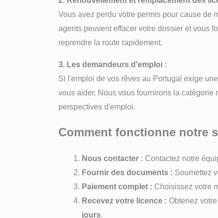
2. Renouvellement et remplacement des lic
Vous avez perdu votre permis pour cause de ma
agents peuvent effacer votre dossier et vous f
reprendre la route rapidement.
3. Les demandeurs d'emploi :
Si l'emploi de vos rêves au Portugal exige un
vous aider. Nous vous fournirons la catégorie r
perspectives d'emploi.
Comment fonctionne notre s
Nous contacter :
Contactez notre équip
Fournir des documents :
Soumettez vo
Paiement complet :
Choisissez votre 
Recevez votre licence :
Obtenez votre 
jours
.