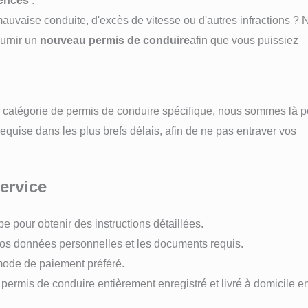
ences :
uvaise conduite, d'excès de vitesse ou d'autres infractions ? 
ournir un
nouveau permis de conduire
afin que vous puissiez
e catégorie de permis de conduire spécifique, nous sommes là p
equise dans les plus brefs délais, afin de ne pas entraver vos
ervice
e pour obtenir des instructions détaillées.
s données personnelles et les documents requis.
mode de paiement préféré.
permis de conduire entièrement enregistré et livré à domicile e