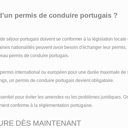
'un permis de conduire portugais ?
de séjour portugais doivent se conformer à la législation locale
aines nationalités peuvent avoir besoin d'échanger leur permis,
veau permis de conduire portugais.
 permis international ou européen pour une durée maximale de 
ongs, un permis de conduire portugais devient obligatoire.
ssentiel pour éviter les amendes ou les problèmes juridiques. G
rement conforme à la réglementation portugaise.
URE DÈS MAINTENANT