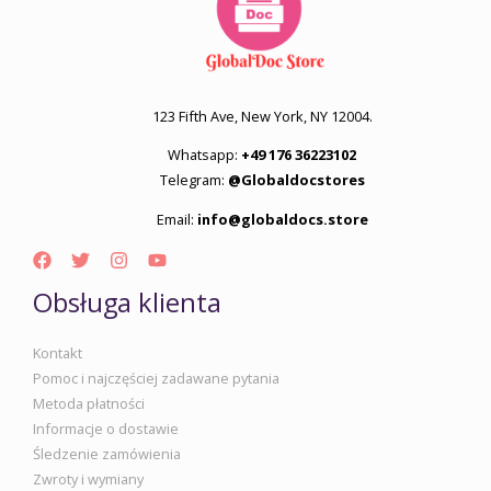
123 Fifth Ave, New York, NY 12004.
Whatsapp:
+49 176 36223102
Telegram:
@Globaldocstores
Email:
info@globaldocs.store
Obsługa klienta
Kontakt
Pomoc i najczęściej zadawane pytania
Metoda płatności
Informacje o dostawie
Śledzenie zamówienia
Zwroty i wymiany