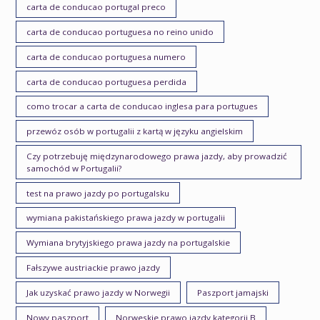
carta de conducao portugal preco
carta de conducao portuguesa no reino unido
carta de conducao portuguesa numero
carta de conducao portuguesa perdida
como trocar a carta de conducao inglesa para portugues
przewóz osób w portugalii z kartą w języku angielskim
Czy potrzebuję międzynarodowego prawa jazdy, aby prowadzić
samochód w Portugalii?
test na prawo jazdy po portugalsku
wymiana pakistańskiego prawa jazdy w portugalii
Wymiana brytyjskiego prawa jazdy na portugalskie
Fałszywe austriackie prawo jazdy
Jak uzyskać prawo jazdy w Norwegii
Paszport jamajski
Nowy paszport
Norweskie prawo jazdy kategorii B