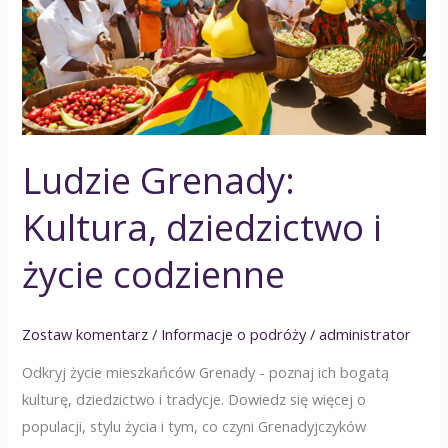
dziedzictwo
i
życie
codzienne
Ludzie Grenady:
Kultura, dziedzictwo i
życie codzienne
Zostaw komentarz
/
Informacje o podróży
/
administrator
Odkryj życie mieszkańców Grenady - poznaj ich bogatą
kulturę, dziedzictwo i tradycje. Dowiedz się więcej o
populacji, stylu życia i tym, co czyni Grenadyjczyków