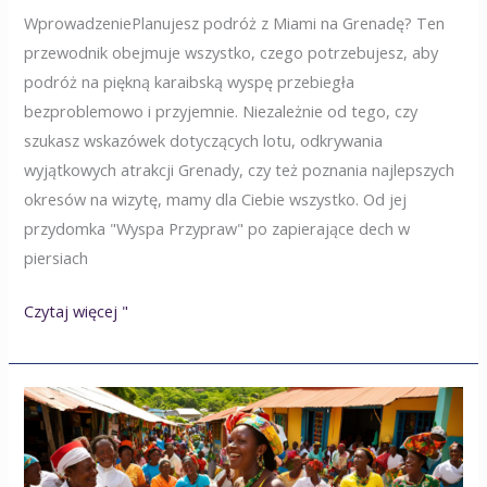
WprowadzeniePlanujesz podróż z Miami na Grenadę? Ten
przewodnik obejmuje wszystko, czego potrzebujesz, aby
podróż na piękną karaibską wyspę przebiegła
bezproblemowo i przyjemnie. Niezależnie od tego, czy
szukasz wskazówek dotyczących lotu, odkrywania
wyjątkowych atrakcji Grenady, czy też poznania najlepszych
okresów na wizytę, mamy dla Ciebie wszystko. Od jej
przydomka "Wyspa Przypraw" po zapierające dech w
piersiach
Czytaj więcej "
Ludzie
Grenady:
Kultura,