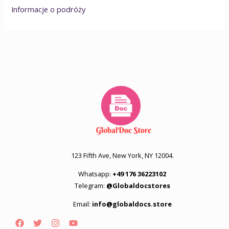
Informacje o podróży
123 Fifth Ave, New York, NY 12004.
Whatsapp:
+49 176 36223102
Telegram:
@Globaldocstores
Email:
info@globaldocs.store