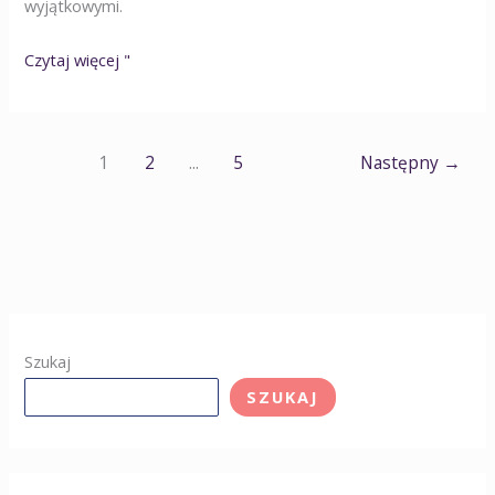
wyjątkowymi.
Czytaj więcej "
1
2
...
5
Następny
→
Szukaj
SZUKAJ