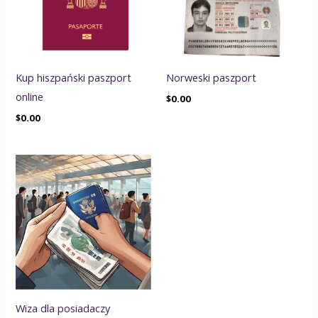
Kup hiszpański paszport
Norweski paszport
online
$
0.00
$
0.00
Wiza dla posiadaczy