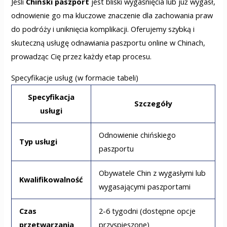
Jeśli
Chiński paszport
jest bliski wygaśnięcia lub już wygasł,
odnowienie go ma kluczowe znaczenie dla zachowania praw
do podróży i uniknięcia komplikacji. Oferujemy szybką i
skuteczną usługę odnawiania paszportu online w Chinach,
prowadząc Cię przez każdy etap procesu.
Specyfikacje usług (w formacie tabeli)
Specyfikacja
Szczegóły
usługi
Odnowienie chińskiego
Typ usługi
paszportu
Obywatele Chin z wygasłymi lub
Kwalifikowalność
wygasającymi paszportami
Czas
2-6 tygodni (dostępne opcje
przetwarzania
przyspieszone)