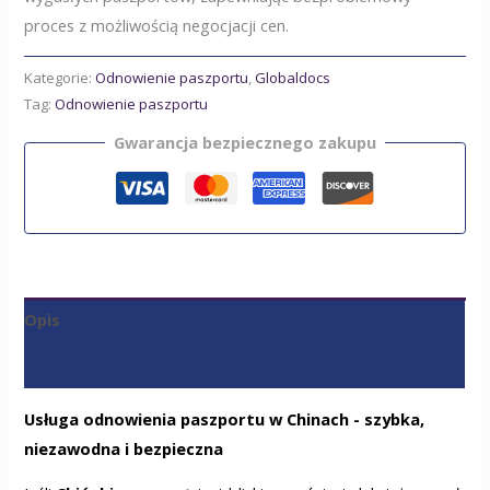
proces z możliwością negocjacji cen.
Kategorie:
Odnowienie paszportu
,
Globaldocs
Tag:
Odnowienie paszportu
Gwarancja bezpiecznego zakupu
Opis
Recenzje (0)
Usługa odnowienia paszportu w Chinach - szybka,
niezawodna i bezpieczna