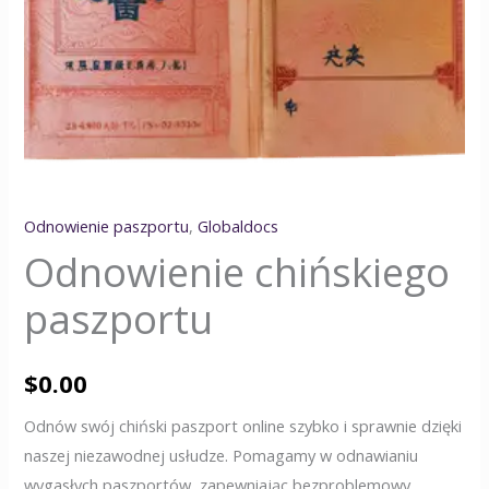
Odnowienie paszportu
,
Globaldocs
Odnowienie chińskiego
paszportu
$
0.00
Odnów swój chiński paszport online szybko i sprawnie dzięki
naszej niezawodnej usłudze. Pomagamy w odnawianiu
wygasłych paszportów, zapewniając bezproblemowy