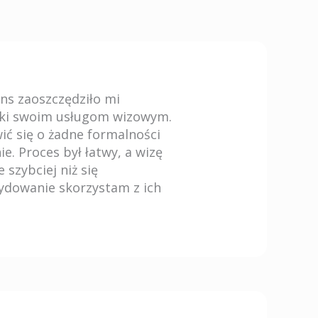
ons zaoszczędziło mi
ki swoim usługom wizowym.
ć się o żadne formalności
ie. Proces był łatwy, a wizę
szybciej niż się
ydowanie skorzystam z ich