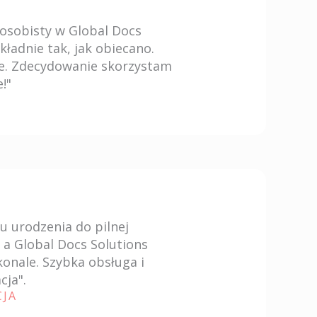
sobisty w Global Docs
okładnie tak, jak obiecano.
ie. Zdecydowanie skorzystam
!"
 urodzenia do pilnej
 a Global Docs Solutions
konale. Szybka obsługa i
ja".
CJA