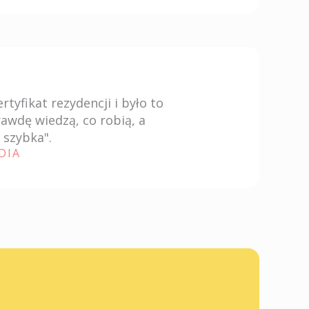
tyfikat rezydencji i było to
awdę wiedzą, co robią, a
 szybka".
DIA